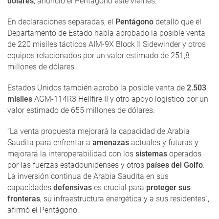
dólares
, anunció el Pentágono este viernes.
En declaraciones separadas, el
Pentágono
detalló que el
Departamento de Estado había aprobado la posible venta
de 220 misiles tácticos AIM-9X Block II Sidewinder y otros
equipos relacionados por un valor estimado de 251,8
millones de dólares.
Estados Unidos también aprobó la posible venta de
2.503
misiles
AGM-114R3 Hellfire II y otro apoyo logístico por un
valor estimado de 655 millones de dólares.
“La venta propuesta mejorará la capacidad de Arabia
Saudita para enfrentar a
amenazas
actuales y futuras y
mejorará la interoperabilidad con los
sistemas
operados
por las fuerzas estadounidenses y otros
países del Golfo
.
La inversión continua de Arabia Saudita en sus
capacidades
defensivas
es crucial para
proteger sus
fronteras
, su infraestructura energética y a sus residentes”,
afirmó el Pentágono.