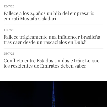
12/7/26
Fallece a los 24 años un hijo del empresario
emiratí Mustafa Galadari
11/7/26
Fallece trágicamente una influencer brasileña
tras caer desde un rascacielos en Dubái
25/7/26
Conflicto entre Estados Unidos e Irán: Lo que
los residentes de Emiratos deben saber