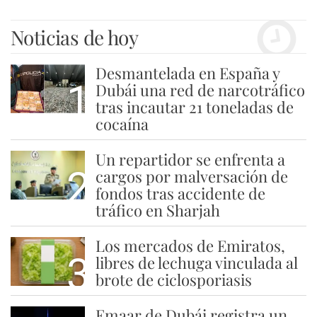
Noticias de hoy
Desmantelada en España y
1
Dubái una red de narcotráfico
tras incautar 21 toneladas de
cocaína
Un repartidor se enfrenta a
2
cargos por malversación de
fondos tras accidente de
tráfico en Sharjah
Los mercados de Emiratos,
3
libres de lechuga vinculada al
brote de ciclosporiasis
Emaar de Dubái registra un