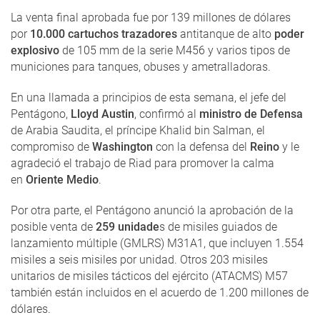
La venta final aprobada fue por 139 millones de dólares
por
10.000 cartuchos trazadores
antitanque de alto
poder
explosivo
de 105 mm de la serie M456 y varios tipos de
municiones para tanques, obuses y ametralladoras.
En una llamada a principios de esta semana, el jefe del
Pentágono,
Lloyd Austin
, confirmó al
ministro de Defensa
de Arabia Saudita, el príncipe Khalid bin Salman, el
compromiso de
Washington
con la defensa del
Reino
y le
agradeció el trabajo de Riad para promover la calma
en
Oriente Medio
.
Por otra parte, el Pentágono anunció la aprobación de la
posible venta de
259 unidade
s de misiles guiados de
lanzamiento múltiple (GMLRS) M31A1, que incluyen 1.554
misiles a seis misiles por unidad. Otros 203 misiles
unitarios de misiles tácticos del ejército (ATACMS) M57
también están incluidos en el acuerdo de 1.200 millones de
dólares.