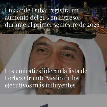
Emaar de Dubái registra un
aumento del 21% en ingresos
durante el primer semestre de 2026
Los emiratíes lideran la lista de
Forbes Oriente Medio de los
ejecutivos más influyentes