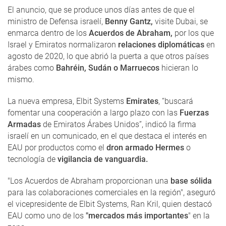
El anuncio, que se produce unos días antes de que el
ministro de Defensa israelí,
Benny Gantz,
visite Dubai, se
enmarca dentro de los
Acuerdos de Abraham,
por los que
Israel y Emiratos normalizaron
relaciones diplomáticas
en
agosto de 2020, lo que abrió la puerta a que otros países
árabes como
Bahréin, Sudán o Marruecos
hicieran lo
mismo.
La nueva empresa, Elbit Systems
Emirates
, “buscará
fomentar una cooperación a largo plazo con las
Fuerzas
Armadas
de Emiratos Árabes Unidos”, indicó la firma
israelí en un comunicado, en el que destaca el interés en
EAU por productos como el
dron armado Hermes
o
tecnología de
vigilancia de vanguardia.
"Los Acuerdos de Abraham proporcionan una
base sólida
para las colaboraciones comerciales en la región", aseguró
el vicepresidente de Elbit Systems, Ran Kril, quien destacó
EAU como uno de los
"mercados más importantes
" en la