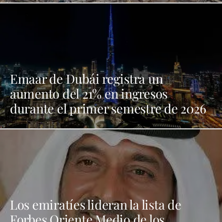
Emaar de Dubái registra un
aumento del 21% en ingresos
durante el primer semestre de 2026
Los emiratíes lideran la lista de
Forbes Oriente Medio de los