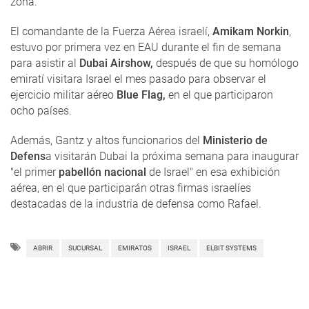
zona.
El comandante de la Fuerza Aérea israelí,
Amikam Norkin
,
estuvo por primera vez en EAU durante el fin de semana
para asistir al
Dubai Airshow,
después de que su homólogo
emiratí visitara Israel el mes pasado para observar el
ejercicio militar aéreo
Blue Flag,
en el que participaron
ocho países.
Además, Gantz y altos funcionarios del
Ministerio de
Defens
a visitarán Dubai la próxima semana para inaugurar
"el primer
pabellón nacional
de Israel" en esa exhibición
aérea, en el que participarán otras firmas israelíes
destacadas de la industria de defensa como Rafael.
ABRIR
SUCURSAL
EMIRATOS
ISRAEL
ELBIT SYSTEMS