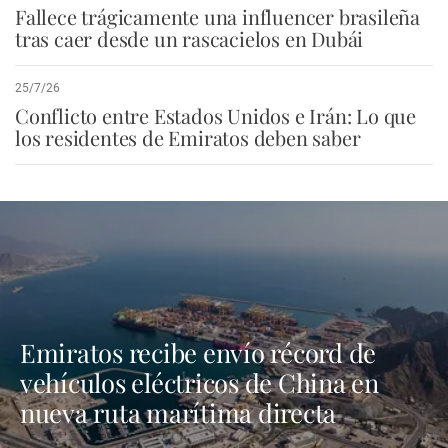
Fallece trágicamente una influencer brasileña
tras caer desde un rascacielos en Dubái
25/7/26
Conflicto entre Estados Unidos e Irán: Lo que
los residentes de Emiratos deben saber
Emiratos recibe envío récord de
vehículos eléctricos de China en
nueva ruta marítima directa