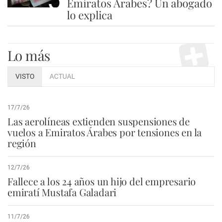
Emiratos Árabes? Un abogado
lo explica
Lo más
VISTO
ACTUAL
17/7/26
Las aerolíneas extienden suspensiones de
vuelos a Emiratos Árabes por tensiones en la
región
12/7/26
Fallece a los 24 años un hijo del empresario
emiratí Mustafa Galadari
11/7/26