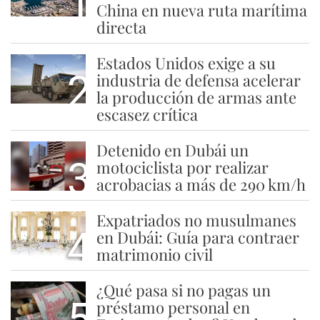
1
China en nueva ruta marítima
directa
Estados Unidos exige a su
2
industria de defensa acelerar
la producción de armas ante
escasez crítica
Detenido en Dubái un
3
motociclista por realizar
acrobacias a más de 290 km/h
Expatriados no musulmanes
4
en Dubái: Guía para contraer
matrimonio civil
¿Qué pasa si no pagas un
5
préstamo personal en