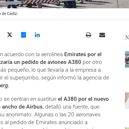
a de Cádiz.
N
n acuerdo con la aerolínea
Emirates por el
azaría un pedido de aviones A380
por otro
s pequeño, lo que llevaría a la empresa a
ir el superjumbo, según informó la agencia de
erg.
 se centran en sustituir
el A380 por el nuevo
 ancho de Airbus
, detalló una fuente, que
su anonimato. Algunas o las 20 aeronaves
s al pedido de Emirates anunciado a