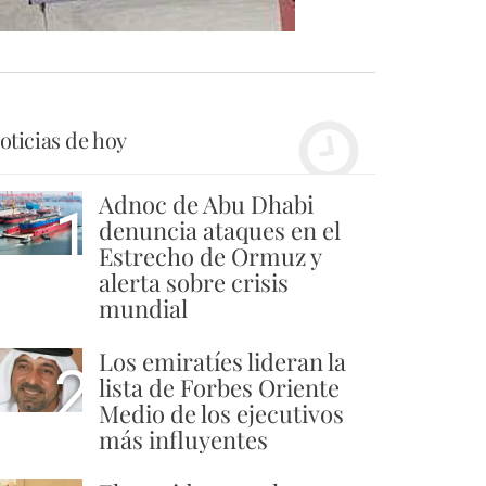
oticias de hoy
Adnoc de Abu Dhabi
1
denuncia ataques en el
Estrecho de Ormuz y
alerta sobre crisis
mundial
Los emiratíes lideran la
2
lista de Forbes Oriente
Medio de los ejecutivos
más influyentes