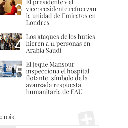
El presidente y el
3
vicepresidente refuerzan
la unidad de Emiratos en
Londres
Los ataques de los hutíes
4
hieren a 11 personas en
Arabia Saudí
El jeque Mansour
5
inspecciona el hospital
flotante, símbolo de la
avanzada respuesta
humanitaria de EAU
o más