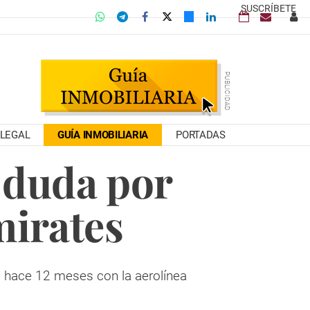
SUSCRÍBETE
LEGAL
GUÍA INMOBILIARIA
PORTADAS
 duda por
mirates
e hace 12 meses con la aerolínea