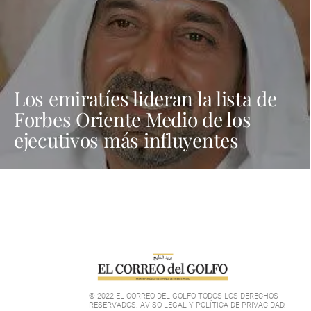
Los emiratíes lideran la lista de
Forbes Oriente Medio de los
ejecutivos más influyentes
© 2022 EL CORREO DEL GOLFO TODOS LOS DERECHOS
RESERVADOS. AVISO LEGAL Y POLÍTICA DE PRIVACIDAD
.