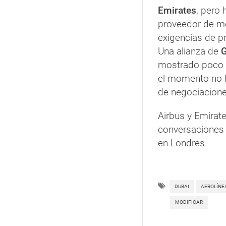
Emirates
, pero
proveedor de mo
exigencias de p
Una alianza de
G
mostrado poco 
el momento no h
de negociacione
Airbus y Emirat
conversaciones 
en Londres.
DUBAI
AEROLÍNE
MODIFICAR