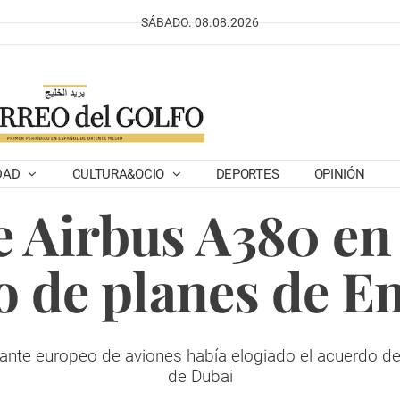
SÁBADO. 08.08.2026
DAD
CULTURA&OCIO
DEPORTES
OPINIÓN
e Airbus A380 en
 de planes de E
ricante europeo de aviones había elogiado el acuerdo d
de Dubai