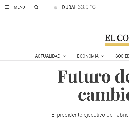
33.9 °C
DUBAI
MENÚ
ACTUALIDAD
ECONOMÍA
SOCIE
Futuro d
cambio
El presidente ejecutivo del fab