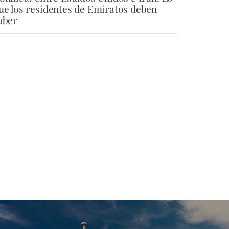
ue los residentes de Emiratos deben
aber