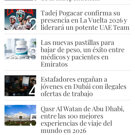
Tadej Pogacar confirma su
2
presencia en La Vuelta 2026 y
liderará un potente UAE Team
Las nuevas pastillas para
3
bajar de peso, un éxito entre
médicos y pacientes en
Emiratos
Estafadores engañan a
4
jóvenes en Dubái con ilegales
ofertas de trabajo
Qasr Al Watan de Abu Dhabi,
5
entre las 100 mejores
experiencias de viaje del
mundo en 2026