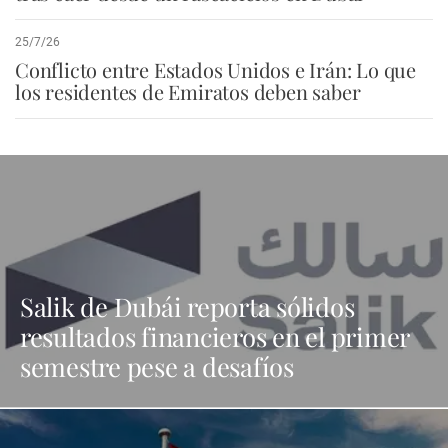
25/7/26
Conflicto entre Estados Unidos e Irán: Lo que
los residentes de Emiratos deben saber
Salik de Dubái reporta sólidos
resultados financieros en el primer
semestre pese a desafíos