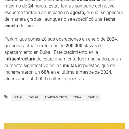
máximo de
24
horas. Estas tarifas son parte del nuevo
esquema tarifario anunciado en
agosto,
el cual se aplicará
de manera gradual, aunque no se especificó una
fecha
exacta
de inicio.
Parkin, que comenzó sus operaciones en enero de 2024,
gestiona actualmente más de
200.000
plazas de
aparcamiento en Dubai. Este crecimiento en la
infraestructura
de estacionamiento fue impulsado por un
aumento significativo en las
multas
impuestas, que se
incrementaron un
60%
en el último trimestre de 2024,
alcanzando 509.000 multas impuestas.
DUBAI
PAGAR
APARCAMIENTO
ZONA
PARKIN