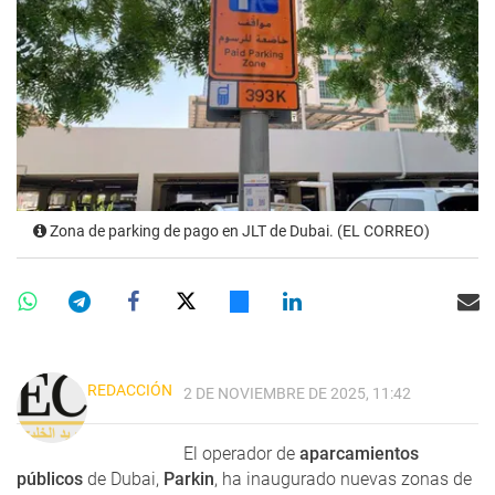
Zona de parking de pago en JLT de Dubai. (EL CORREO)
REDACCIÓN
2 DE NOVIEMBRE DE 2025, 11:42
El operador de
aparcamientos
públicos
de Dubai,
Parkin
, ha inaugurado nuevas zonas de