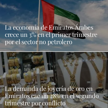
La economía de Emiratos Árabes
crece un 3% en el primer trimestre
por el sector no petrolero
La demanda de joyería de oro en
Emiratos cae un 28% en el segundo
trimestre por conflicto