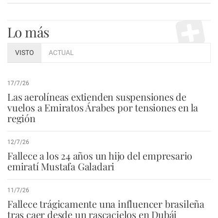
Lo más
VISTO
ACTUAL
17/7/26
Las aerolíneas extienden suspensiones de
vuelos a Emiratos Árabes por tensiones en la
región
12/7/26
Fallece a los 24 años un hijo del empresario
emiratí Mustafa Galadari
11/7/26
Fallece trágicamente una influencer brasileña
tras caer desde un rascacielos en Dubái