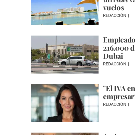
vuelos
REDACCIÓN
Empleado
216.000 d
Dubai
REDACCIÓN
"El IVA e
empresari
REDACCIÓN