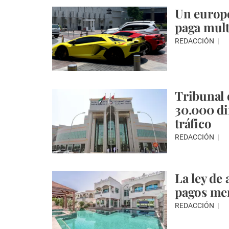
Un europe
paga mul
REDACCIÓN
Tribunal 
30.000 di
tráfico
REDACCIÓN
La ley de
pagos me
REDACCIÓN