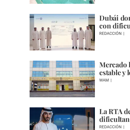
Dubái don
con dificu
REDACCIÓN
Mercado l
estable y
WAM
La RTA de
dificultan
REDACCIÓN