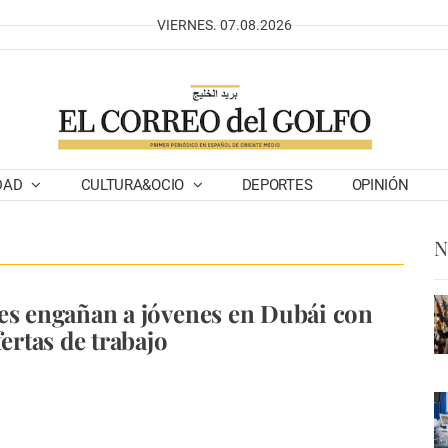
VIERNES. 07.08.2026
DAD
CULTURA&OCIO
DEPORTES
OPINIÓN
N
es engañan a jóvenes en Dubái con
fertas de trabajo