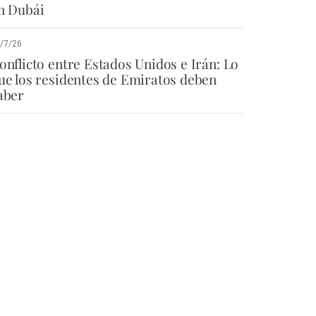
n Dubái
/7/26
onflicto entre Estados Unidos e Irán: Lo
ue los residentes de Emiratos deben
aber