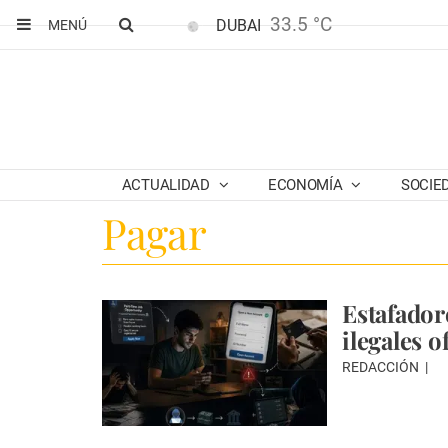
33.5 °C
DUBAI
MENÚ
ACTUALIDAD
ECONOMÍA
SOCIE
Pagar
Estafador
ilegales o
REDACCIÓN