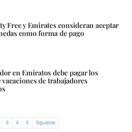
y Free y Emirates consideran aceptar
nedas como forma de pago
dor en Emiratos debe pagar los
de vacaciones de trabajadores
os
3
4
5
Siguiente