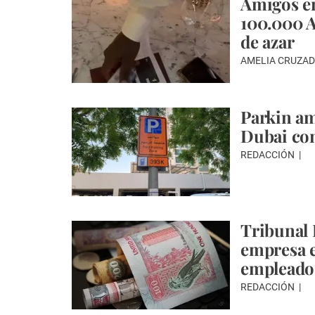
Amigos en
100.000 A
de azar
AMELIA CRUZA
Parkin am
Dubai con
REDACCIÓN
Tribunal 
empresa e
empleado
REDACCIÓN