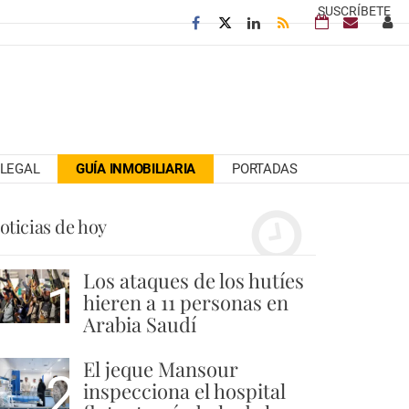
SUSCRÍBETE
LEGAL
GUÍA INMOBILIARIA
PORTADAS
oticias de hoy
Los ataques de los hutíes
1
hieren a 11 personas en
Arabia Saudí
El jeque Mansour
2
inspecciona el hospital