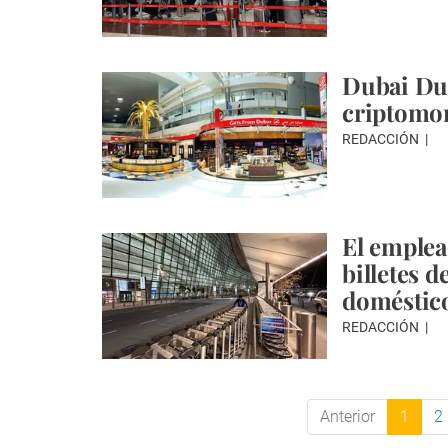
Dubai Dut
criptomo
REDACCIÓN
El emplea
billetes 
doméstic
REDACCIÓN
Anterior
1
2