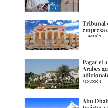
Tribunal 
empresa c
REDACCIÓN
Pagar el 
Árabes ga
adicional
REDACCIÓN
Abu Dhabi
turistas v