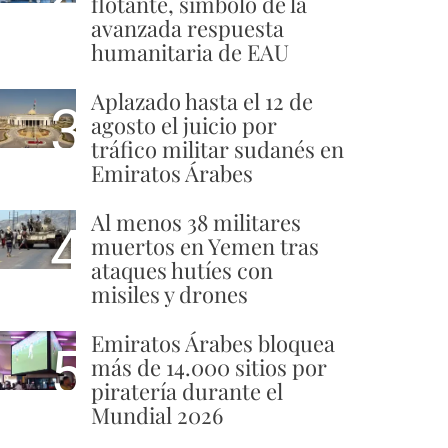
flotante, símbolo de la
avanzada respuesta
humanitaria de EAU
Aplazado hasta el 12 de
3
agosto el juicio por
tráfico militar sudanés en
Emiratos Árabes
Al menos 38 militares
4
muertos en Yemen tras
ataques hutíes con
misiles y drones
Emiratos Árabes bloquea
5
más de 14.000 sitios por
piratería durante el
Mundial 2026