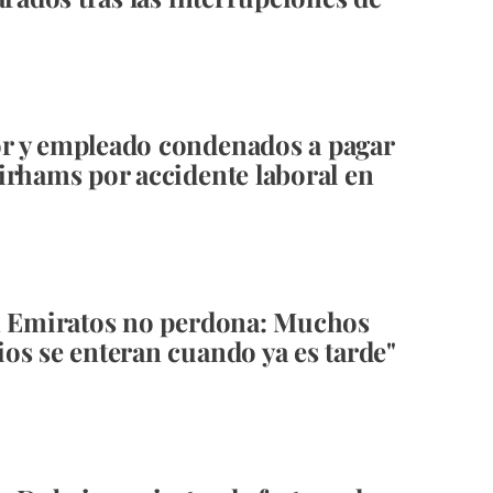
r y empleado condenados a pagar
irhams por accidente laboral en
n Emiratos no perdona: Muchos
os se enteran cuando ya es tarde"