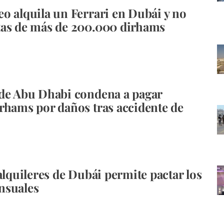
o alquila un Ferrari en Dubái y no
tas de más de 200.000 dirhams
de Abu Dhabi condena a pagar
rhams por daños tras accidente de
 alquileres de Dubái permite pactar los
nsuales