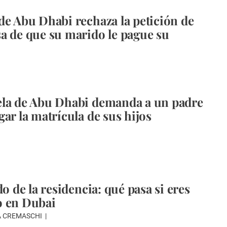
de Abu Dhabi rechaza la petición de
a de que su marido le pague su
ela de Abu Dhabi demanda a un padre
gar la matrícula de sus hijos
do de la residencia: qué pasa si eres
o en Dubai
A CREMASCHI