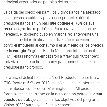
principal exportador de petróleo del mundo.
La caída del precio del barril los últimos años ha afectado
los ingresos sauditas y provoca importantes déficits
presupuestarios en un país
que obtiene el 70% de sus
recursos gracias al petróleo.
Por iniciativa del príncipe
heredero, el gobierno puso en marcha recientemente una
serie de medidas destinadas a diversificar su economía,
como
el impuesto al consumo o el aumento de los precios
de la energía
. Según el Fondo Monetario Internacional
(FMI), estas reformas empezaron a "traer sus frutos" pero
todavía queda mucho por hacer para poner fin al déficit
presupuestario crónico.
Este año el déficit fue del 6,5% del Producto Interior Bruto
(PIC) frente al 5,9% en 2018, indicó el lunes un informe de
la institución con sede en Washington. El FMI pidió
"promover el crecimiento de la actividad no petrolera,
crear
puestos de trabajo
y alcanzar los objetivos del programa
Vision 2030" para diversificar la economía.