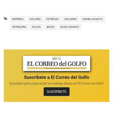
EMPRESA
DÓLARES
PETRÓLEO
MILLONES
ARABIA SAUDITA
PETROLERA
SALIDA
BOLSA
SAUDI ARAMCO