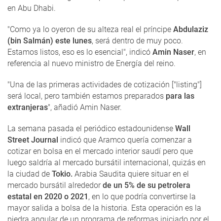
en Abu Dhabi.
"Como ya lo oyeron de su alteza real el príncipe
Abdulaziz
(bin Salmán) este lunes
, será dentro de muy poco.
Estamos listos, eso es lo esencial", indicó
Amin Naser
, en
referencia al nuevo ministro de Energía del reino.
"Una de las primeras actividades de cotización ["listing"]
será local, pero también estamos preparados
para las
extranjeras
", añadió Amin Naser.
La semana pasada el periódico estadounidense
Wall
Street Journal
indicó que Aramco quería comenzar a
cotizar en bolsa en el mercado interior saudí pero que
luego saldría al mercado bursátil internacional, quizás en
la ciudad de
Tokio.
Arabia Saudita quiere situar en el
mercado bursátil alrededor
de un 5% de su petrolera
estatal en 2020 o 2021
, en lo que podría convertirse la
mayor salida a bolsa de la historia. Esta operación es la
piedra angular de un programa de reformas iniciado por el