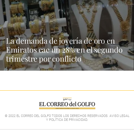
La demanda de joyería de oro en
Emiratos cae un 28% en el segundo
trimestre por conflicto
© 2022 EL CORREO DEL GOLFO TODOS LOS DERECHOS RESERVADOS. AVISO LEGAL
Y POLÍTICA DE PRIVACIDAD
.