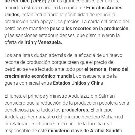
de Petróleo (OPEP)
y otros grandes países petroleros,
reunidos esta semana en la capital de
Emiratos Árabes
Unidos,
están estudiando la posibilidad de reducir la
producción para apoyar los precios. La caída del precio del
petróleo se mantiene
pese a los recortes en la producción
y las sanciones estadounidenses, que disminuyeron la
oferta de
Irán y Venezuela.
Los analistas dudan además de la eficacia de un nuevo
recorte de producción porque creen que el precio del
petróleo se ve afectado ante todo por
el temor al freno del
crecimiento económico mundial,
consecuencia de la
guerra comercial entre
Estados Unidos y Chin
a.
El lunes, el príncipe y ministro Abdulaziz bin Salmán
consideró que la reducción de la producción petrolera sería
beneficiosa para todos los
productores.
El príncipe
Abdulaziz, hermanastro del príncipe heredero Mohamed
bin Salmán, es el primer miembro de la familia real
responsable de este
ministerio clave de Arabia Saudit
a,