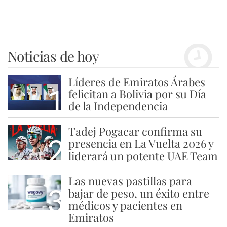
Noticias de hoy
Líderes de Emiratos Árabes
1
felicitan a Bolivia por su Día
de la Independencia
Tadej Pogacar confirma su
2
presencia en La Vuelta 2026 y
liderará un potente UAE Team
Las nuevas pastillas para
3
bajar de peso, un éxito entre
médicos y pacientes en
Emiratos