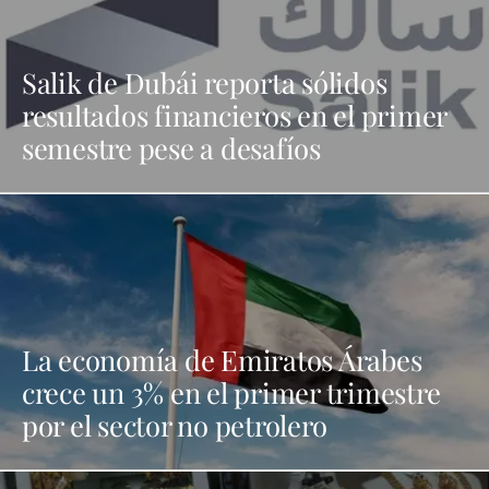
Salik de Dubái reporta sólidos
resultados financieros en el primer
semestre pese a desafíos
La economía de Emiratos Árabes
crece un 3% en el primer trimestre
por el sector no petrolero