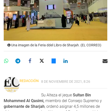
Una imagen de la Feria ddel Libro de Sharjah. (EL CORREO)
REDACCIÓN
8 DE NOVIEMBRE DE 2021, 8:26
Su Alteza el jeque
Sultan Bin
Mohammed Al Qasimi,
miembro del Consejo Supremo y
gobernante de Sharjah
, ordenó asignar 4,5 millones de