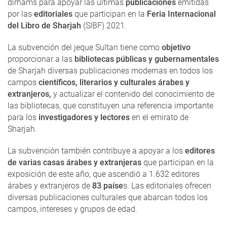
dirhams para apoyar las últimas
publicaciones
emitidas
por las
editoriales
que participan en la
Feria Internacional
del Libro de Sharjah
(SIBF) 2021.
La subvención del jeque Sultan tiene como
objetivo
proporcionar a las
bibliotecas públicas y gubernamentales
de Sharjah diversas publicaciones modernas en todos los
campos
científicos, literarios y culturales árabes y
extranjeros,
y actualizar el contenido del conocimiento de
las bibliotecas, que constituyen una referencia importante
para los
investigadores y lectores
en el emirato de
Sharjah.
La subvención también contribuye a apoyar a los
editores
de varias casas árabes y extranjeras
que participan en la
exposición de este año, que ascendió a 1.632 editores
árabes y extranjeros de
83 paíse
s. Las editoriales ofrecen
diversas publicaciones culturales que abarcan todos los
campos, intereses y grupos de edad.