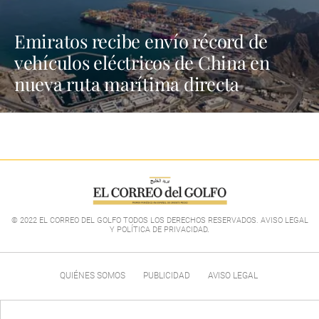
Emiratos recibe envío récord de
vehículos eléctricos de China en
nueva ruta marítima directa
© 2022 EL CORREO DEL GOLFO TODOS LOS DERECHOS RESERVADOS. AVISO LEGAL
Y POLÍTICA DE PRIVACIDAD
.
QUIÉNES SOMOS
PUBLICIDAD
AVISO LEGAL