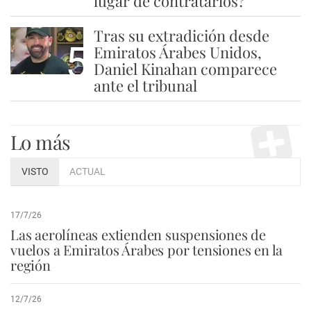
lugar de contratarlos?
Tras su extradición desde
5
Emiratos Árabes Unidos,
Daniel Kinahan comparece
ante el tribunal
Lo más
VISTO
ACTUAL
17/7/26
Las aerolíneas extienden suspensiones de
vuelos a Emiratos Árabes por tensiones en la
región
12/7/26