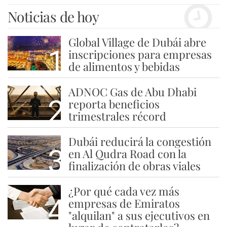
Noticias de hoy
Global Village de Dubái abre
1
inscripciones para empresas
de alimentos y bebidas
ADNOC Gas de Abu Dhabi
2
reporta beneficios
trimestrales récord
Dubái reducirá la congestión
3
en Al Qudra Road con la
finalización de obras viales
¿Por qué cada vez más
4
empresas de Emiratos
"alquilan" a sus ejecutivos en