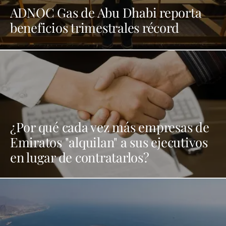
ADNOC Gas de Abu Dhabi reporta
beneficios trimestrales récord
¿Por qué cada vez más empresas de
Emiratos "alquilan" a sus ejecutivos
en lugar de contratarlos?