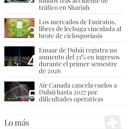
fondos tras accidente de
tráfico en Sharjah
Los mercados de Emiratos,
3
libres de lechuga vinculada al
brote de ciclosporiasis
Emaar de Dubái registra un
4
aumento del 21% en ingresos
durante el primer semestre
de 2026
Air Canada cancela vuelos a
5
Dubái hasta 2027 por
dificultades operativas
Lo más