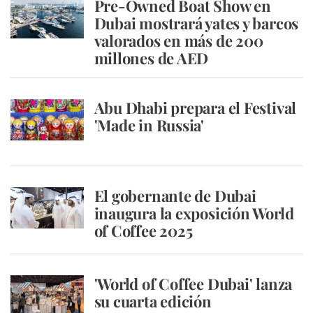
Pre-Owned Boat Show en
Dubai mostrará yates y barcos
valorados en más de 200
millones de AED
Abu Dhabi prepara el Festival
'Made in Russia'
El gobernante de Dubai
inaugura la exposición World
of Coffee 2025
'World of Coffee Dubai' lanza
su cuarta edición