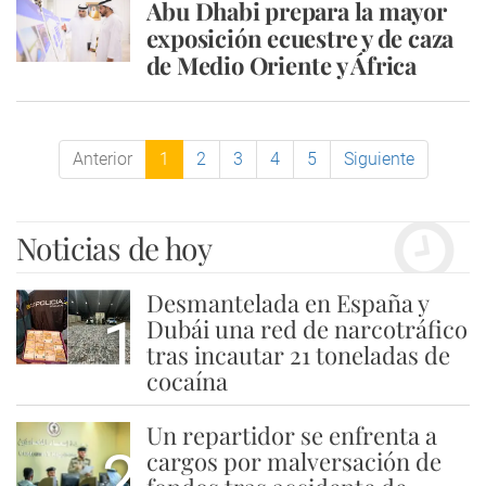
Abu Dhabi prepara la mayor
exposición ecuestre y de caza
de Medio Oriente y África
Anterior
1
2
3
4
5
Siguiente
Noticias de hoy
Desmantelada en España y
1
Dubái una red de narcotráfico
tras incautar 21 toneladas de
cocaína
Un repartidor se enfrenta a
2
cargos por malversación de