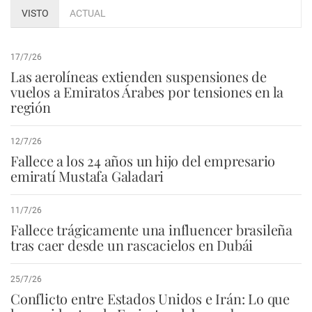
VISTO
ACTUAL
17/7/26
Las aerolíneas extienden suspensiones de
vuelos a Emiratos Árabes por tensiones en la
región
12/7/26
Fallece a los 24 años un hijo del empresario
emiratí Mustafa Galadari
11/7/26
Fallece trágicamente una influencer brasileña
tras caer desde un rascacielos en Dubái
25/7/26
Conflicto entre Estados Unidos e Irán: Lo que