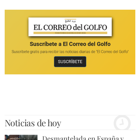
Noticias de hoy
Desmantelada en España y