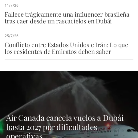
11/7/26
Fallece trágicamente una influencer brasileña
tras caer desde un rascacielos en Dubái
25/7/26
Conflicto entre Estados Unidos e Irán: Lo que
los residentes de Emiratos deben saber
Air Canada cancela vuelos a Dubái
hasta 2027 por dificultades
operativas