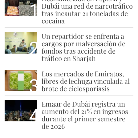
1
Dubái una red de narcotráfico
tras incautar 21 toneladas de
cocaína
Un repartidor se enfrenta a
2
cargos por malversación de
fondos tras accidente de
tráfico en Sharjah
Los mercados de Emiratos,
3
libres de lechuga vinculada al
brote de ciclosporiasis
Emaar de Dubái registra un
4
aumento del 21% en ingresos
durante el primer semestre
de 2026