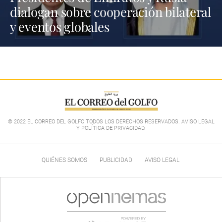
dialogan sobre cooperación bilateral
y eventos globales
© 2022 EL CORREO DEL GOLFO TODOS LOS DERECHOS RESERVADOS. AVISO LEGAL
Y POLÍTICA DE PRIVACIDAD
.
QUIÉNES SOMOS
PUBLICIDAD
AVISO LEGAL