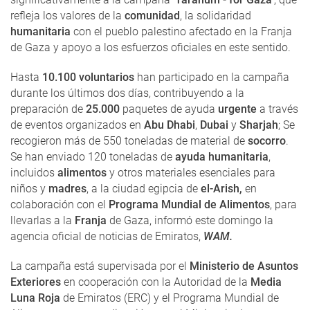
refleja los valores de la
comunidad
, la solidaridad
humanitaria
con el pueblo palestino afectado en la Franja
de Gaza y apoyo a los esfuerzos oficiales en este sentido.
Hasta
10.100 voluntarios
han participado en la campaña
durante los últimos dos días, contribuyendo a la
preparación de
25.000
paquetes de ayuda
urgente
a través
de eventos organizados en
Abu Dhabi
,
Dubai
y
Sharjah
; Se
recogieron más de 550 toneladas de material de
socorro
.
Se han enviado 120 toneladas de
ayuda humanitaria
,
incluidos
alimentos
y otros materiales esenciales para
niños y
madres
, a la ciudad egipcia de
el-Arish,
en
colaboración con el
Programa Mundial de Alimentos
, para
llevarlas a la
Franja
de Gaza, informó este domingo la
agencia oficial de noticias de Emiratos,
WAM.
La campaña está supervisada por el
Ministerio de Asuntos
Exteriores
en cooperación con la Autoridad de la
Media
Luna Roja
de Emiratos (ERC) y el Programa Mundial de