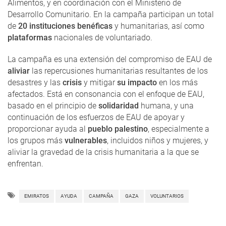
Alimentos, y en coordinación con el Ministerio de
Desarrollo Comunitario. En la campaña participan un total
de
20 instituciones benéficas
y humanitarias, así como
plataformas
nacionales de voluntariado.
La campaña es una extensión del compromiso de EAU de
aliviar
las repercusiones humanitarias resultantes de los
desastres y las
crisis
y mitigar
su impacto
en los más
afectados. Está en consonancia con el enfoque de EAU,
basado en el principio de
solidaridad
humana, y una
continuación de los esfuerzos de EAU de apoyar y
proporcionar ayuda al
pueblo palestino
, especialmente a
los grupos más
vulnerables
, incluidos niños y mujeres, y
aliviar la gravedad de la crisis humanitaria a la que se
enfrentan.
EMIRATOS
AYUDA
CAMPAÑA
GAZA
VOLUNTARIOS