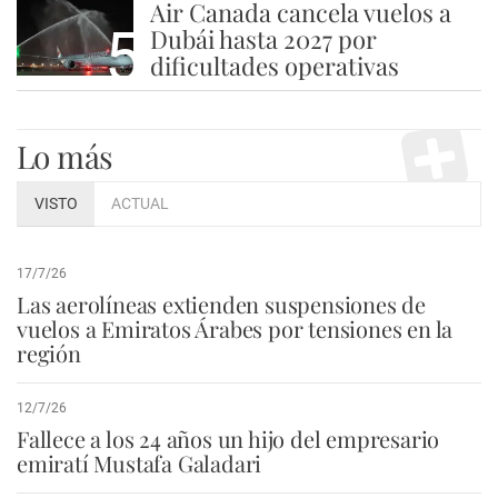
Air Canada cancela vuelos a
5
Dubái hasta 2027 por
dificultades operativas
Lo más
VISTO
ACTUAL
17/7/26
Las aerolíneas extienden suspensiones de
vuelos a Emiratos Árabes por tensiones en la
región
12/7/26
Fallece a los 24 años un hijo del empresario
emiratí Mustafa Galadari