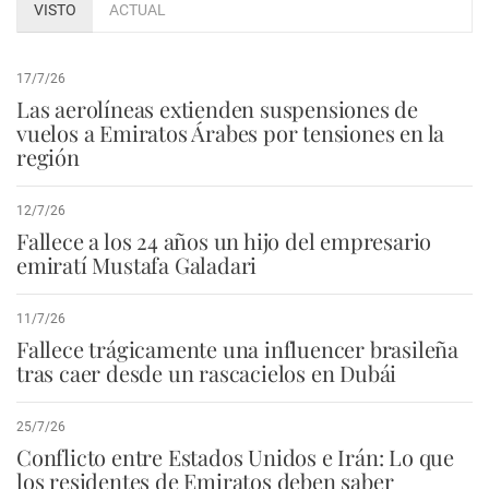
VISTO
ACTUAL
17/7/26
Las aerolíneas extienden suspensiones de
vuelos a Emiratos Árabes por tensiones en la
región
12/7/26
Fallece a los 24 años un hijo del empresario
emiratí Mustafa Galadari
11/7/26
Fallece trágicamente una influencer brasileña
tras caer desde un rascacielos en Dubái
25/7/26
Conflicto entre Estados Unidos e Irán: Lo que
los residentes de Emiratos deben saber