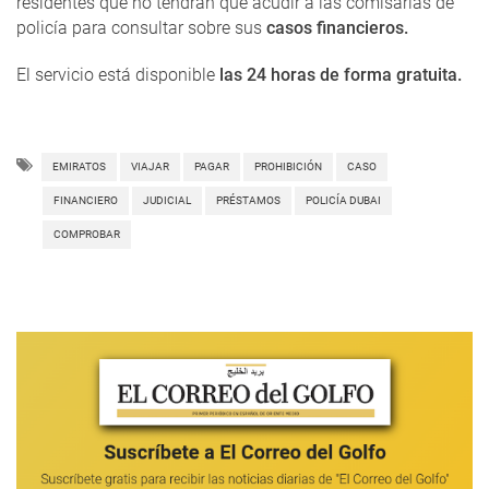
residentes que no tendrán que acudir a las comisarías de
policía para consultar sobre sus
casos financieros.
El servicio está disponible
las 24 horas de forma gratuita.
EMIRATOS
VIAJAR
PAGAR
PROHIBICIÓN
CASO
FINANCIERO
JUDICIAL
PRÉSTAMOS
POLICÍA DUBAI
COMPROBAR