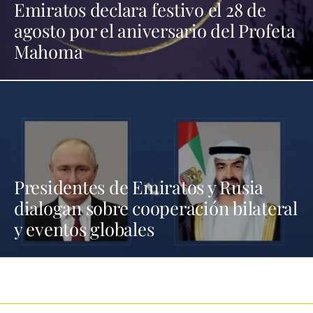
Emiratos declara festivo el 28 de
agosto por el aniversario del Profeta
Mahoma
Presidentes de Emiratos y Rusia
dialogan sobre cooperación bilateral
y eventos globales