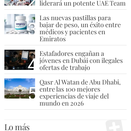
2
liderará un potente UAE Team
Las nuevas pastillas para
3
bajar de peso, un éxito entre
médicos y pacientes en
Emiratos
Estafadores engañan a
4
jóvenes en Dubái con ilegales
ofertas de trabajo
Qasr Al Watan de Abu Dhabi,
5
entre las 100 mejores
experiencias de viaje del
mundo en 2026
Lo más