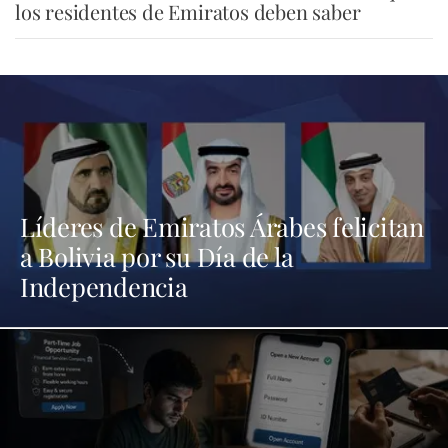
los residentes de Emiratos deben saber
Líderes de Emiratos Árabes felicitan
a Bolivia por su Día de la
Independencia