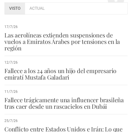
VISTO
ACTUAL
17/7/26
Las aerolíneas extienden suspensiones de
vuelos a Emiratos Árabes por tensiones en la
región
12/7/26
Fallece a los 24 años un hijo del empresario
emiratí Mustafa Galadari
11/7/26
Fallece trágicamente una influencer brasileña
tras caer desde un rascacielos en Dubái
25/7/26
Conflicto entre Estados Unidos e Irán: Lo que