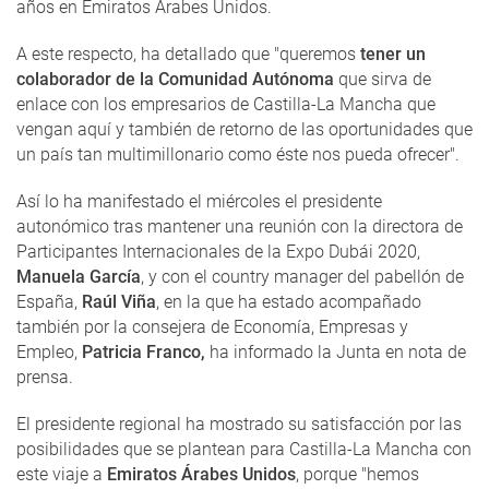
años en Emiratos Árabes Unidos.
A este respecto, ha detallado que "queremos
tener un
colaborador de la Comunidad Autónoma
que sirva de
enlace con los empresarios de Castilla-La Mancha que
vengan aquí y también de retorno de las oportunidades que
un país tan multimillonario como éste nos pueda ofrecer".
Así lo ha manifestado el miércoles el presidente
autonómico tras mantener una reunión con la directora de
Participantes Internacionales de la Expo Dubái 2020,
Manuela García
, y con el country manager del pabellón de
España,
Raúl Viña
, en la que ha estado acompañado
también por la consejera de Economía, Empresas y
Empleo,
Patricia Franco,
ha informado la Junta en nota de
prensa.
El presidente regional ha mostrado su satisfacción por las
posibilidades que se plantean para Castilla-La Mancha con
este viaje a
Emiratos Árabes Unidos
, porque "hemos