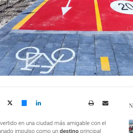
N
vertido en una ciudad más amigable con el
anado impulso como un
destino
principal