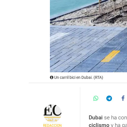
Un carril bici en Dubai. (RTA)
Dubai
se ha con
ciclismo
y ha g
REDACCIÓN