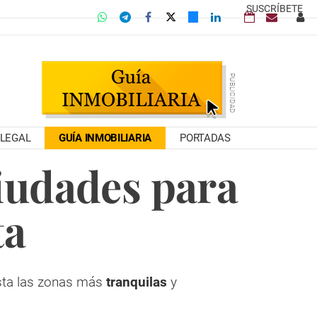
SUSCRÍBETE
LEGAL
GUÍA INMOBILIARIA
PORTADAS
ciudades para
ta
asta las zonas más
tranquilas
y