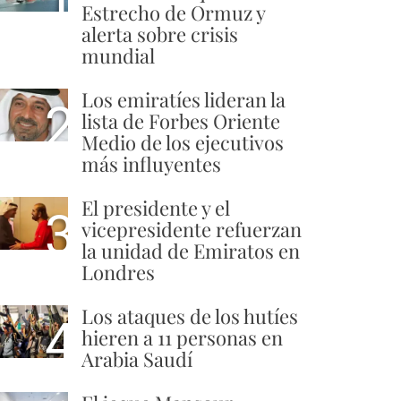
Estrecho de Ormuz y
alerta sobre crisis
mundial
Los emiratíes lideran la
2
lista de Forbes Oriente
Medio de los ejecutivos
más influyentes
El presidente y el
3
vicepresidente refuerzan
la unidad de Emiratos en
Londres
Los ataques de los hutíes
4
hieren a 11 personas en
Arabia Saudí