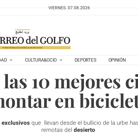
VIERNES. 07.08.2026
DAD
CULTURA&OCIO
DEPORTES
OPINIÓN
 las 10 mejores 
ontar en bicicle
s exclusivos
que llevan desde el bullicio de la urbe h
remotas del
desierto