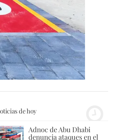
oticias de hoy
Adnoc de Abu Dhabi
1
denuncia ataques en el