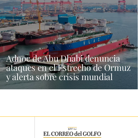
Adnoc de Abu Dhabi denuncia
ataques en el Estrecho de Ormuz
y alerta sobre crisis mundial