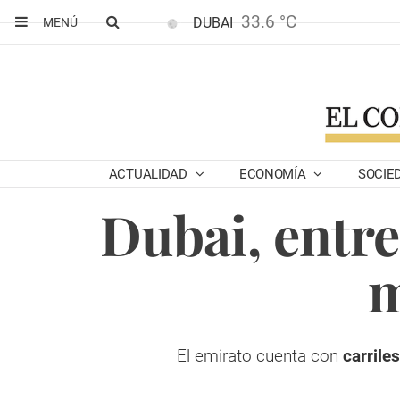
33.6 °C
DUBAI
MENÚ
ACTUALIDAD
ECONOMÍA
SOCIE
Dubai, entre
m
El emirato cuenta con
carrile