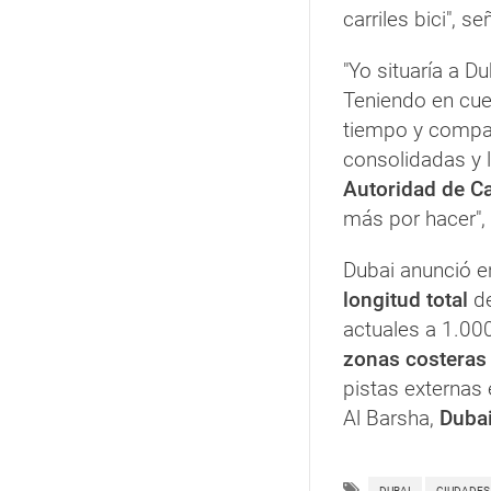
carriles bici", s
"Yo situaría a D
Teniendo en cue
tiempo y compa
consolidadas y 
Autoridad de Ca
más por hacer",
Dubai anunció e
longitud total
de
actuales a 1.00
zonas costeras
pistas externas
Al Barsha,
Dubai
DUBAI
CIUDADES