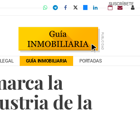
SUSCRÍBETE
LEGAL
GUÍA INMOBILIARIA
PORTADAS
marca la
ustria de la