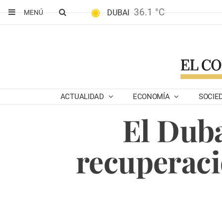
36.1 °C
DUBAI
MENÚ
ACTUALIDAD
ECONOMÍA
SOCIE
El Duba
recuperació