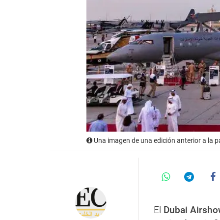
Una imagen de una edición anterior a la
El
Dubai Airsh