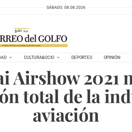
SÁBADO. 08.08.2026
DAD
CULTURA&OCIO
DEPORTES
OPINIÓN
i Airshow 2021 
n total de la ind
aviación