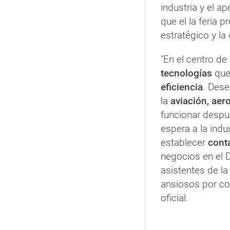
industria y el a
que el la feria p
estratégico y la
"En el centro de
tecnologías
que 
eficiencia
. Dese
la
aviación, aer
funcionar despu
espera a la ind
establecer
cont
negocios en el 
asistentes de la
ansiosos por con
oficial.