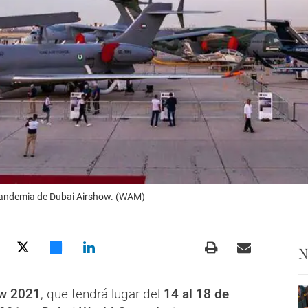
 pandemia de Dubai Airshow. (WAM)
N
ow 2021
, que tendrá lugar del
14 al 18 de