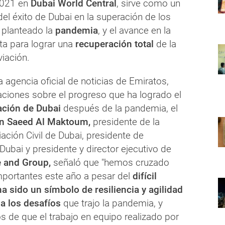
021 en
Dubai World Central
, sirve como un
del éxito de Dubai en la superación de los
 planteado la
pandemia
, y el avance en la
ta para lograr una
recuperación total
de la
viación.
 agencia oficial de noticias de Emiratos,
raciones sobre el progreso que ha logrado el
iación de Dubai
después de la pandemia, el
n Saeed Al Maktoum,
presidente de la
ación Civil de Dubai, presidente de
ubai y presidente y director ejecutivo de
e and Group,
señaló que "hemos cruzado
portantes este año a pesar del
difícil
ha sido un símbolo de resiliencia y agilidad
a los desafíos
que trajo la pandemia, y
 de que el trabajo en equipo realizado por