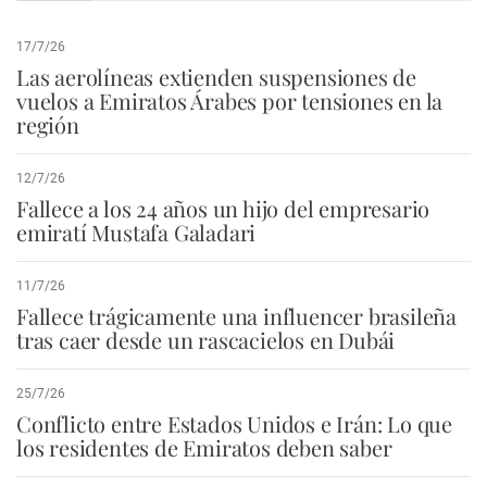
17/7/26
Las aerolíneas extienden suspensiones de
vuelos a Emiratos Árabes por tensiones en la
región
12/7/26
Fallece a los 24 años un hijo del empresario
emiratí Mustafa Galadari
11/7/26
Fallece trágicamente una influencer brasileña
tras caer desde un rascacielos en Dubái
25/7/26
Conflicto entre Estados Unidos e Irán: Lo que
los residentes de Emiratos deben saber