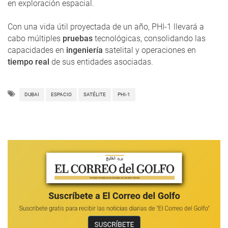
en exploración espacial.
Con una vida útil proyectada de un año, PHI-1 llevará a
cabo múltiples
pruebas
tecnológicas, consolidando las
capacidades en
ingeniería
satelital y operaciones en
tiempo real
de sus entidades asociadas.
DUBAI
ESPACIO
SATÉLITE
PHI-1