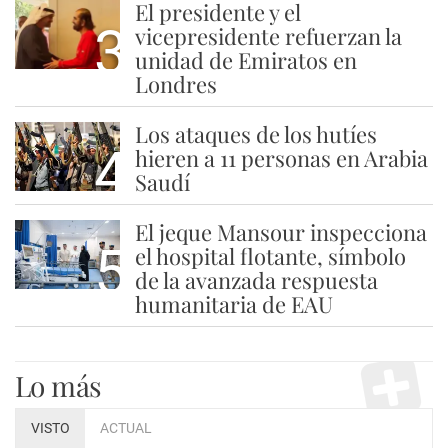
El presidente y el
3
vicepresidente refuerzan la
unidad de Emiratos en
Londres
Los ataques de los hutíes
4
hieren a 11 personas en Arabia
Saudí
El jeque Mansour inspecciona
5
el hospital flotante, símbolo
de la avanzada respuesta
humanitaria de EAU
Lo más
VISTO
ACTUAL