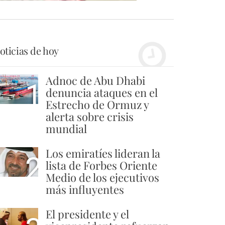
oticias de hoy
Adnoc de Abu Dhabi
1
denuncia ataques en el
Estrecho de Ormuz y
alerta sobre crisis
mundial
Los emiratíes lideran la
2
lista de Forbes Oriente
Medio de los ejecutivos
más influyentes
El presidente y el