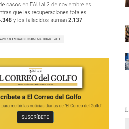
 de casos en EAU al 2 de noviembre es
tras que las recuperaciones totales
4.348
y los fallecidos suman
2.137
.
AVIRUS, EMIRATOS, DUBAI, ABU DHABI, FALLE
L