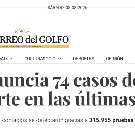
SÁBADO. 08.08.2026
DAD
CULTURA&OCIO
DEPORTES
OPINIÓN
uncia 74 casos d
te en las últimas
 contagios se detectaron gracias a
315.955 pruebas