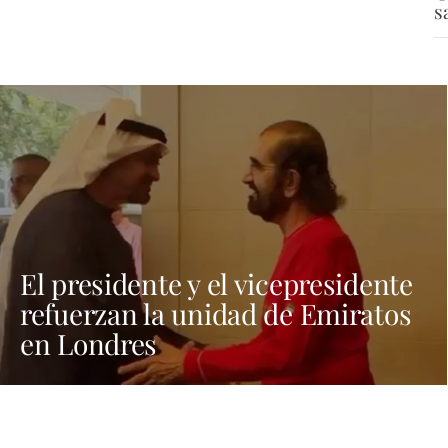
s
El presidente y el vicepresidente
refuerzan la unidad de Emiratos
en Londres