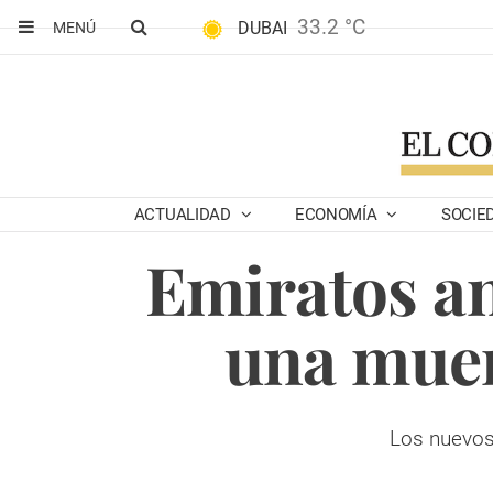
33.2 °C
DUBAI
MENÚ
ACTUALIDAD
ECONOMÍA
SOCIE
Emiratos an
una muer
Los nuevos