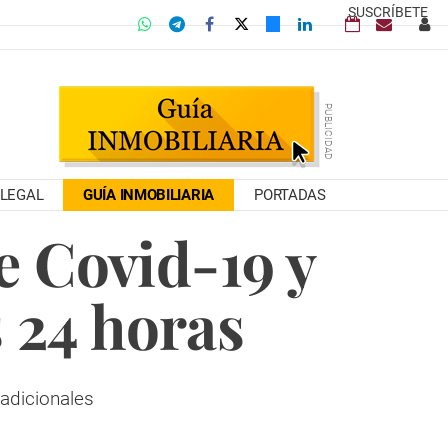
SUSCRÍBETE
LEGAL
GUÍA INMOBILIARIA
PORTADAS
e Covid-19 y
 24 horas
adicionales