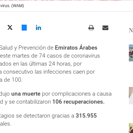
navirus. (WAM)
N
 Salud y Prevención de
Emiratos Árabes
este martes de 74 casos de coronavirus
ados en las últimas 24 horas, por
a consecutivo las infecciones caen por
ra de 100.
dujo
una muerte
por complicaciones a causa
d y se contabilizaron
106 recuperaciones.
agios se detectaron gracias a
315.955
ales.