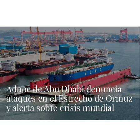
Adnoc de Abu Dhabi denuncia
ataques en el Estrecho de Ormuz
y alerta sobre crisis mundial