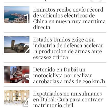
Emiratos recibe envío récord
1
de vehículos eléctricos de
China en nueva ruta marítima
directa
Estados Unidos exige a su
2
industria de defensa acelerar
la producción de armas ante
escasez crítica
Detenido en Dubái un
3
motociclista por realizar
acrobacias a más de 290 km/h
Expatriados no musulmanes
4
en Dubái: Guía para contraer
matrimonio civil