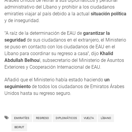
Árabes Unidos de retirar a sus diplomáticos y personal
administrativo del Líbano y prohibir a los ciudadanos
emiratíes viajar al país debido a la actual
situación política
y de inseguridad.
"A raíz de la determinación de EAU de
garantizar la
seguridad
de sus ciudadanos en el extranjero, el Ministerio
se puso en contacto con los ciudadanos de EAU en el
Líbano para coordinar su regreso a casa", dijo
Khalid
Abdullah Belhou
l, subsecretario del Ministerio de Asuntos
Exteriores y Cooperación Internacional de EAU.
Añadió que el Ministerio había estado haciendo
un
seguimiento
de todos los ciudadanos de Emiratos Árabes
Unidos hasta su regreso seguro.
EMIRATÍES
REGRESO
DIPLOMÁTICOS
VUELTA
LÍBANO
BEIRUT