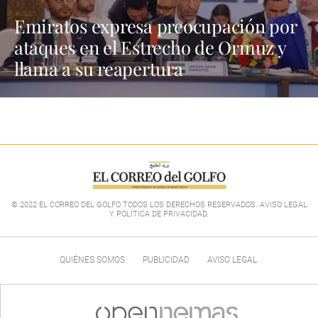
Emiratos expresa preocupación por
ataques en el Estrecho de Ormuz y
llama a su reapertura
© 2022 EL CORREO DEL GOLFO TODOS LOS DERECHOS RESERVADOS. AVISO LEGAL
Y POLÍTICA DE PRIVACIDAD
.
QUIÉNES SOMOS
PUBLICIDAD
AVISO LEGAL