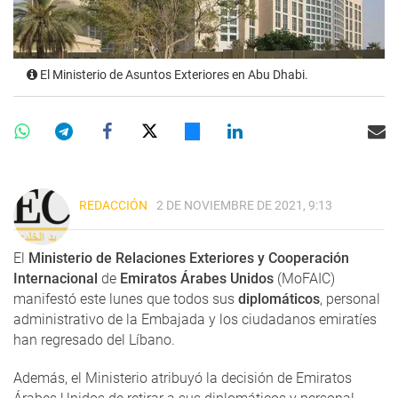
El Ministerio de Asuntos Exteriores en Abu Dhabi.
REDACCIÓN
2 DE NOVIEMBRE DE 2021, 9:13
El
Ministerio de Relaciones Exteriores y Cooperación
Internacional
de
Emiratos Árabes Unidos
(MoFAIC)
manifestó este lunes que todos sus
diplomáticos
, personal
administrativo de la Embajada y los ciudadanos emiratíes
han regresado del Líbano.
Además, el Ministerio atribuyó la decisión de Emiratos