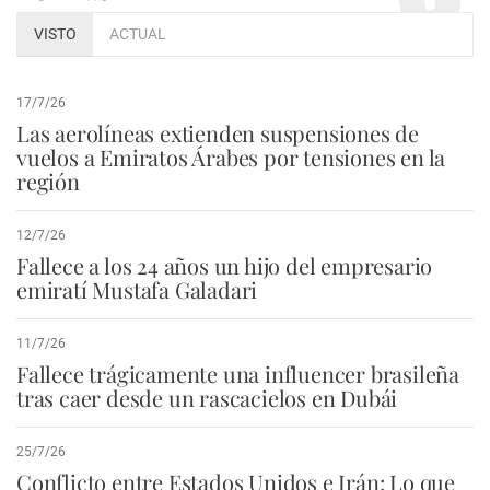
VISTO
ACTUAL
17/7/26
Las aerolíneas extienden suspensiones de
vuelos a Emiratos Árabes por tensiones en la
región
12/7/26
Fallece a los 24 años un hijo del empresario
emiratí Mustafa Galadari
11/7/26
Fallece trágicamente una influencer brasileña
tras caer desde un rascacielos en Dubái
25/7/26
Conflicto entre Estados Unidos e Irán: Lo que