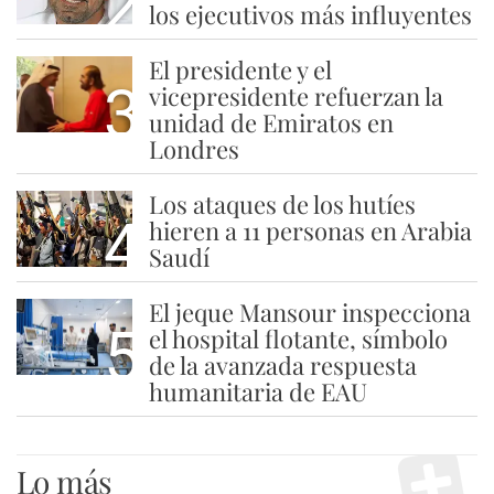
2
los ejecutivos más influyentes
El presidente y el
3
vicepresidente refuerzan la
unidad de Emiratos en
Londres
Los ataques de los hutíes
4
hieren a 11 personas en Arabia
Saudí
El jeque Mansour inspecciona
5
el hospital flotante, símbolo
de la avanzada respuesta
humanitaria de EAU
Lo más