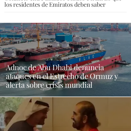
los residentes de Emiratos deben saber
Adnoc de Abu Dhabi denuncia
ataques en el Estrecho de Ormuz y
alerta sobre crisis mundial