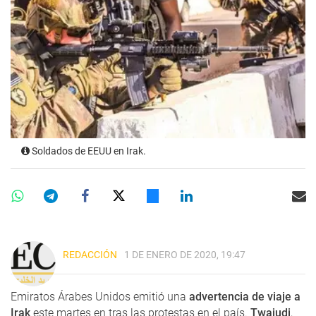
Soldados de EEUU en Irak.
REDACCIÓN
1 DE ENERO DE 2020, 19:47
Emiratos Árabes Unidos emitió una
advertencia de viaje a
Irak
este martes en tras las protestas en el país.
Twajudi
,