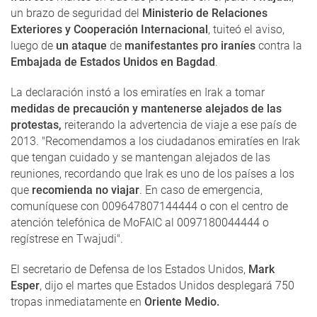
un brazo de seguridad del
Ministerio de Relaciones
Exteriores y Cooperación Internacional
, tuiteó el aviso,
luego de
un ataque
de
manifestantes pro iraníes
contra la
Embajada de Estados Unidos en Bagdad
.
La declaración instó a los emiratíes en Irak a tomar
medidas de precaución y mantenerse alejados de las
protestas,
reiterando la advertencia de viaje a ese país de
2013. "Recomendamos a los ciudadanos emiratíes en Irak
que tengan cuidado y se mantengan alejados de las
reuniones, recordando que Irak es uno de los países a los
que
recomienda no viajar
. En caso de emergencia,
comuníquese con 009647807144444 o con el centro de
atención telefónica de MoFAIC al 0097180044444 o
regístrese en Twajudi".
El secretario de Defensa de los Estados Unidos,
Mark
Esper
, dijo el martes que Estados Unidos desplegará 750
tropas inmediatamente en
Oriente Medio.