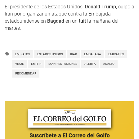
El presidente de los Estados Unidos,
Donald Trump
, culpó a
Irán por organizar un ataque contra la Embajada
estadounidense en
Bagdad
en un
tuit
la mañana del
martes.
EMIRATOS
ESTADOS UNIDOS
IRAK
EMBAJADA
EMIRATÍES
VIAJE
EMITIR
MANIFESTACIONES
ALERTA
ASALTO
RECOMENDAR