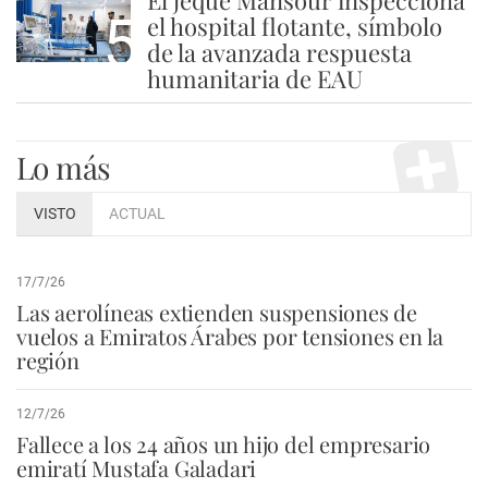
El jeque Mansour inspecciona
5
el hospital flotante, símbolo
de la avanzada respuesta
humanitaria de EAU
Lo más
VISTO
ACTUAL
17/7/26
Las aerolíneas extienden suspensiones de
vuelos a Emiratos Árabes por tensiones en la
región
12/7/26
Fallece a los 24 años un hijo del empresario
emiratí Mustafa Galadari