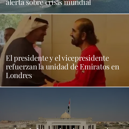
alerta sobre crisis mundial
El presidente y el vicepresidente
refuerzan la unidad de Emiratos en
Londres