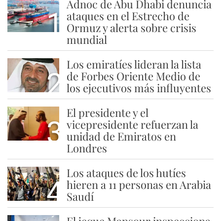
Adnoc de Abu Dhabi denuncia
1
ataques en el Estrecho de
Ormuz y alerta sobre crisis
mundial
Los emiratíes lideran la lista
2
de Forbes Oriente Medio de
los ejecutivos más influyentes
El presidente y el
3
vicepresidente refuerzan la
unidad de Emiratos en
Londres
Los ataques de los hutíes
4
hieren a 11 personas en Arabia
Saudí