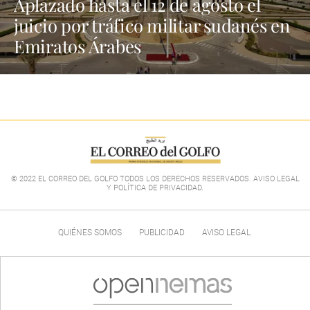
Aplazado hasta el 12 de agosto el
juicio por tráfico militar sudanés en
Emiratos Árabes
© 2022 EL CORREO DEL GOLFO TODOS LOS DERECHOS RESERVADOS. AVISO LEGAL
Y POLÍTICA DE PRIVACIDAD
.
QUIÉNES SOMOS
PUBLICIDAD
AVISO LEGAL