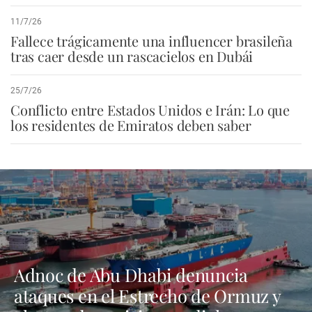
11/7/26
Fallece trágicamente una influencer brasileña
tras caer desde un rascacielos en Dubái
25/7/26
Conflicto entre Estados Unidos e Irán: Lo que
los residentes de Emiratos deben saber
Adnoc de Abu Dhabi denuncia
ataques en el Estrecho de Ormuz y