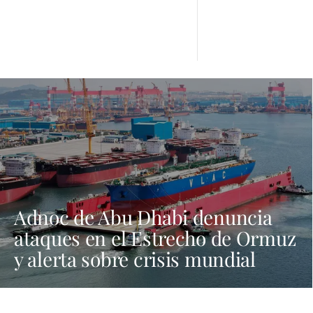
Adnoc de Abu Dhabi denuncia
ataques en el Estrecho de Ormuz
y alerta sobre crisis mundial