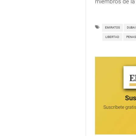
miembros de l
EMIRATOS
DUBAI
LIBERTAD
PENAS