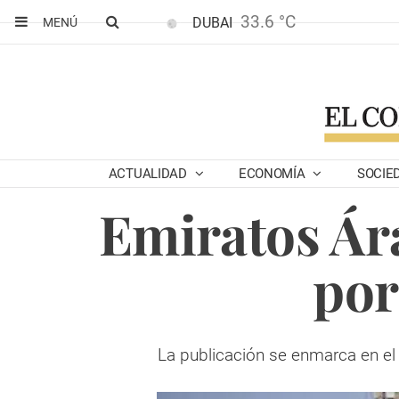
33.6 °C
DUBAI
MENÚ
ACTUALIDAD
ECONOMÍA
SOCIE
Emiratos Ára
por
La publicación se enmarca en el 