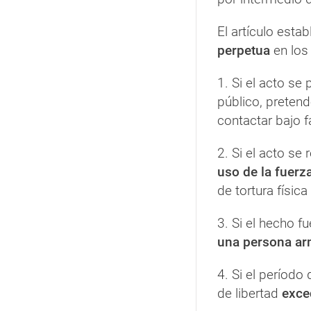
El artículo est
perpetua
en los
1. Si el acto se
público, pretende
contactar bajo f
2. Si el acto se
uso de la fuerz
de tortura física
3. Si el hecho 
una persona ar
4. Si el período
de libertad
exce