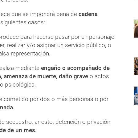
ablece que se impondrá pena de
cadena
 siguientes casos:
 produce para hacerse pasar por un personaje
r, realizar y/o asignar un servicio público, o
alsa representación.
 realiza mediante
engaño o acompañado de
a, amenaza de muerte, daño grave
o actos
 o psicológica.
fue cometido por dos o más personas o por
mada.
 de secuestro, arresto, detención o privación
de de un mes.