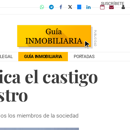
SUSCRÍBETE
LEGAL
GUÍA INMOBILIARIA
PORTADAS
ca el castigo
stro
todos los miembros de la sociedad