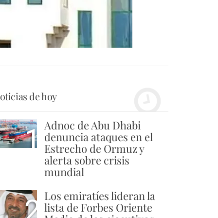
oticias de hoy
Adnoc de Abu Dhabi
1
denuncia ataques en el
Estrecho de Ormuz y
alerta sobre crisis
mundial
Los emiratíes lideran la
2
lista de Forbes Oriente