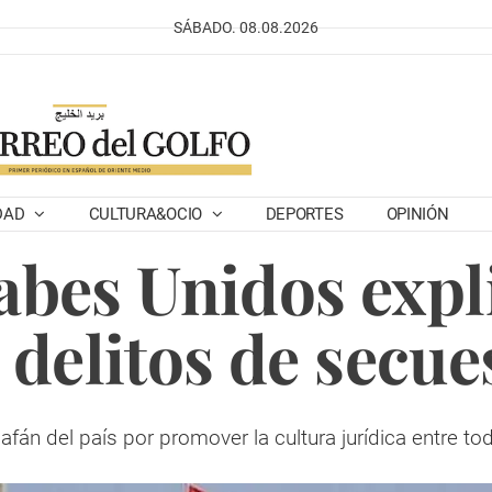
SÁBADO. 08.08.2026
DAD
CULTURA&OCIO
DEPORTES
OPINIÓN
bes Unidos expli
 delitos de secue
afán del país por promover la cultura jurídica entre 