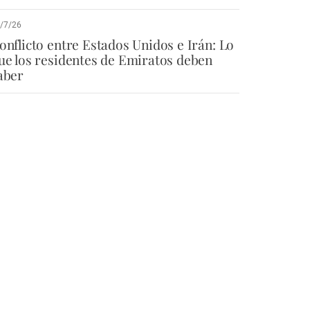
/7/26
onflicto entre Estados Unidos e Irán: Lo
ue los residentes de Emiratos deben
aber