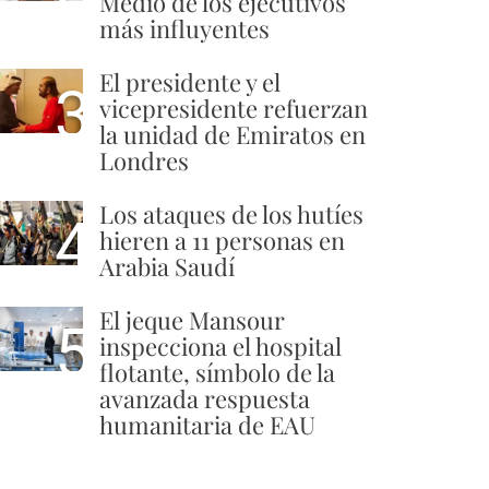
Medio de los ejecutivos
más influyentes
El presidente y el
3
vicepresidente refuerzan
la unidad de Emiratos en
Londres
Los ataques de los hutíes
4
hieren a 11 personas en
Arabia Saudí
El jeque Mansour
5
inspecciona el hospital
flotante, símbolo de la
avanzada respuesta
humanitaria de EAU