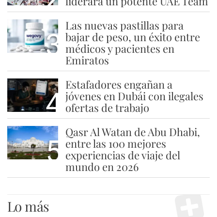
liderará un potente UAE Team
Las nuevas pastillas para
3
bajar de peso, un éxito entre
médicos y pacientes en
Emiratos
Estafadores engañan a
4
jóvenes en Dubái con ilegales
ofertas de trabajo
Qasr Al Watan de Abu Dhabi,
5
entre las 100 mejores
experiencias de viaje del
mundo en 2026
Lo más