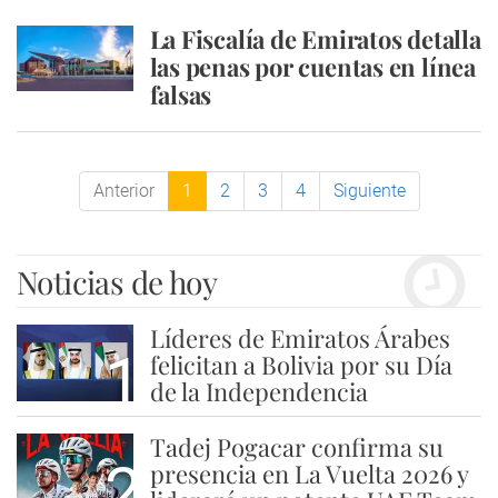
La Fiscalía de Emiratos detalla
las penas por cuentas en línea
falsas
Anterior
1
2
3
4
Siguiente
Noticias de hoy
Líderes de Emiratos Árabes
1
felicitan a Bolivia por su Día
de la Independencia
Tadej Pogacar confirma su
2
presencia en La Vuelta 2026 y