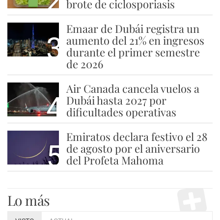
2
brote de ciclosporiasis
Emaar de Dubái registra un
3
aumento del 21% en ingresos
durante el primer semestre
de 2026
Air Canada cancela vuelos a
4
Dubái hasta 2027 por
dificultades operativas
Emiratos declara festivo el 28
5
de agosto por el aniversario
del Profeta Mahoma
Lo más