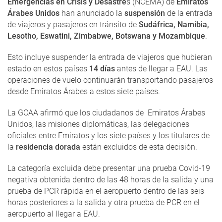
Emergencias en Crisis y Desastre
s (NCEMA) de
Emiratos
Árabes Unidos
han anunciado la
suspensión
de la entrada
de viajeros y pasajeros en tránsito de
Sudáfrica, Namibia,
Lesotho, Eswatini, Zimbabwe, Botswana y Mozambique
.
Esto incluye suspender la entrada de viajeros que hubieran
estado en estos países
14 días
antes de llegar a EAU.
Las
operaciones de vuelo continuarán transportando pasajeros
desde Emiratos Árabes a estos siete países.
La GCAA afirmó que los ciudadanos de Emiratos Árabes
Unidos, las misiones diplomáticas, las delegaciones
oficiales entre Emiratos y los siete países y los titulares de
la
residencia dorada
están excluidos de esta decisión.
La categoría excluida debe presentar una prueba Covid-19
negativa obtenida dentro de las 48 horas de la salida y una
prueba de PCR rápida en el aeropuerto dentro de las seis
horas posteriores a la salida y otra prueba de PCR en el
aeropuerto al llegar a EAU.