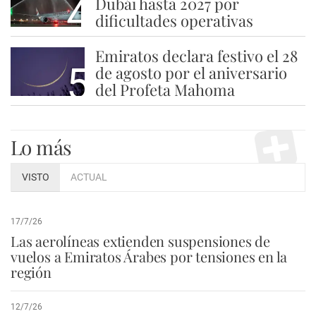
4
Dubái hasta 2027 por
dificultades operativas
Emiratos declara festivo el 28
5
de agosto por el aniversario
del Profeta Mahoma
Lo más
VISTO
ACTUAL
17/7/26
Las aerolíneas extienden suspensiones de
vuelos a Emiratos Árabes por tensiones en la
región
12/7/26