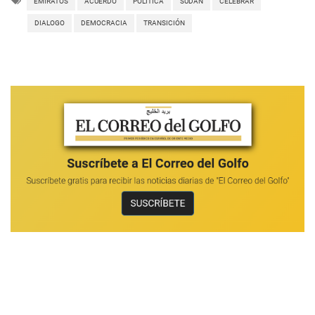
EMIRATOS
ACUERDO
POLÍTICA
SUDÁN
CELEBRAR
DIALOGO
DEMOCRACIA
TRANSICIÓN