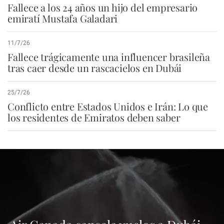
Fallece a los 24 años un hijo del empresario
emiratí Mustafa Galadari
11/7/26
Fallece trágicamente una influencer brasileña
tras caer desde un rascacielos en Dubái
25/7/26
Conflicto entre Estados Unidos e Irán: Lo que
los residentes de Emiratos deben saber