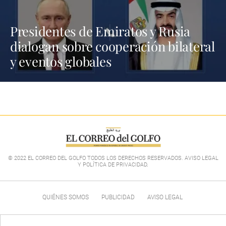
Presidentes de Emiratos y Rusia
dialogan sobre cooperación bilateral
y eventos globales
© 2022 EL CORREO DEL GOLFO TODOS LOS DERECHOS RESERVADOS. AVISO LEGAL
Y POLÍTICA DE PRIVACIDAD
.
QUIÉNES SOMOS
PUBLICIDAD
AVISO LEGAL