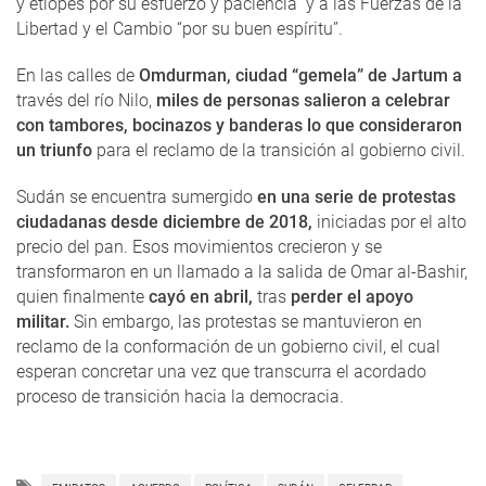
y etíopes por su esfuerzo y paciencia” y a las Fuerzas de la
Libertad y el Cambio “por su buen espíritu”.
En las calles de
Omdurman, ciudad “gemela” de Jartum a
través del río Nilo,
miles de personas salieron a celebrar
con tambores, bocinazos y banderas lo que consideraron
un triunfo
para el reclamo de la transición al gobierno civil.
Sudán se encuentra sumergido
en una serie de protestas
ciudadanas desde diciembre de 2018,
iniciadas por el alto
precio del pan. Esos movimientos crecieron y se
transformaron en un llamado a la salida de Omar al-Bashir,
quien finalmente
cayó en abril,
tras
perder el apoyo
militar.
Sin embargo, las protestas se mantuvieron en
reclamo de la conformación de un gobierno civil, el cual
esperan concretar una vez que transcurra el acordado
proceso de transición hacia la democracia.