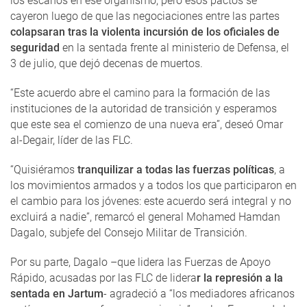
los escaños en ese organismo, pero esos pactos se
cayeron luego de que las negociaciones entre las partes
colapsaran tras la violenta incursión de los oficiales de
seguridad
en la sentada frente al ministerio de Defensa, el
3 de julio, que dejó decenas de muertos.
“Este acuerdo abre el camino para la formación de las
instituciones de la autoridad de transición y esperamos
que este sea el comienzo de una nueva era”, deseó Omar
al-Degair, líder de las FLC.
“Quisiéramos
tranquilizar a todas las fuerzas políticas
, a
los movimientos armados y a todos los que participaron en
el cambio para los jóvenes: este acuerdo será integral y no
excluirá a nadie”, remarcó el general Mohamed Hamdan
Dagalo, subjefe del Consejo Militar de Transición.
Por su parte, Dagalo –que lidera las Fuerzas de Apoyo
Rápido, acusadas por las FLC de lidera
r la represión a la
sentada en Jartum
- agradeció a “los mediadores africanos