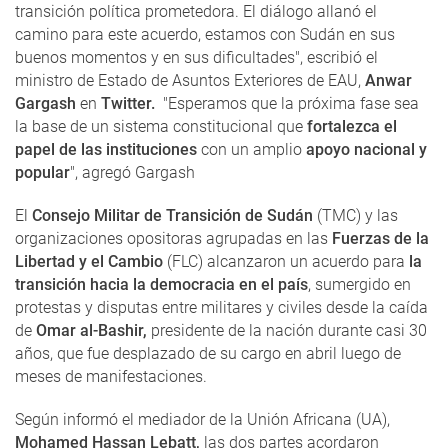
transición política prometedora. El diálogo allanó el
camino para este acuerdo, estamos con Sudán en sus
buenos momentos y en sus dificultades", escribió el
ministro de Estado de Asuntos Exteriores de EAU,
Anwar
Gargash
en
Twitter.
"Esperamos que la próxima fase sea
la base de un sistema constitucional que
fortalezca el
papel de las instituciones
con un amplio
apoyo nacional y
popular
", agregó Gargash
El
Consejo Militar de Transición de Sudán
(TMC) y las
organizaciones opositoras agrupadas en las
Fuerzas de la
Libertad y el Cambio
(FLC) alcanzaron un acuerdo para
la
transición hacia la democracia en el país
, sumergido en
protestas y disputas entre militares y civiles desde la caída
de
Omar al-Bashir,
presidente de la nación durante casi 30
años, que fue desplazado de su cargo en abril luego de
meses de manifestaciones.
Según informó el mediador de la Unión Africana (UA),
Mohamed Hassan Lebatt,
las dos partes acordaron