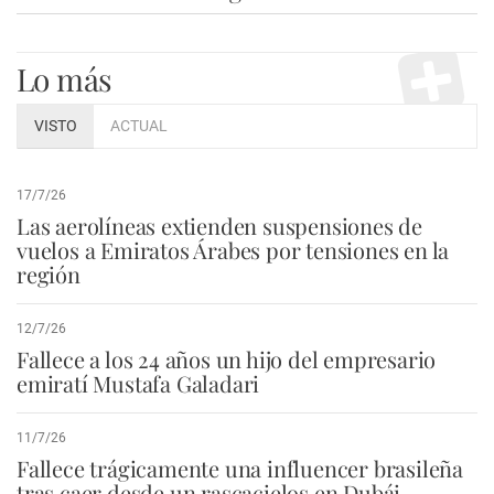
Lo más
VISTO
ACTUAL
17/7/26
Las aerolíneas extienden suspensiones de
vuelos a Emiratos Árabes por tensiones en la
región
12/7/26
Fallece a los 24 años un hijo del empresario
emiratí Mustafa Galadari
11/7/26
Fallece trágicamente una influencer brasileña
tras caer desde un rascacielos en Dubái