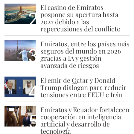
El casino de Emiratos
2
pospone su apertura hasta
2027 debido a las
repercusiones del conflicto
Emiratos, entre los países más
3
seguros del mundo en 2026
gracias a IA y gestión
avanzada de riesgos
El emir de Qatar y Donald
4
Trump dialogan para reducir
tensiones entre EEUU e Irán
Emiratos y Ecuador fortalecen
5
cooperación en inteligencia
artificial y desarrollo de
tecnología