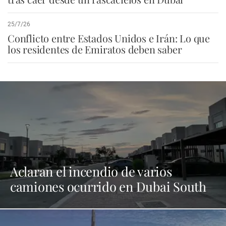
25/7/26
Conflicto entre Estados Unidos e Irán: Lo que
los residentes de Emiratos deben saber
Aclaran el incendio de varios
camiones ocurrido en Dubai South