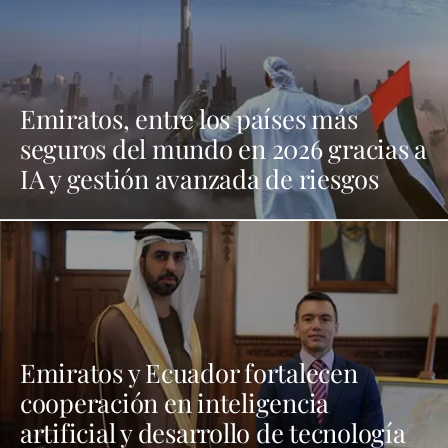
Emiratos, entre los países más
seguros del mundo en 2026 gracias a
IA y gestión avanzada de riesgos
Emiratos y Ecuador fortalecen
cooperación en inteligencia
artificial y desarrollo de tecnología