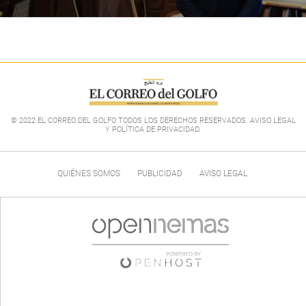
© 2022 EL CORREO DEL GOLFO TODOS LOS DERECHOS RESERVADOS. AVISO LEGAL
Y POLÍTICA DE PRIVACIDAD
.
QUIÉNES SOMOS
PUBLICIDAD
AVISO LEGAL