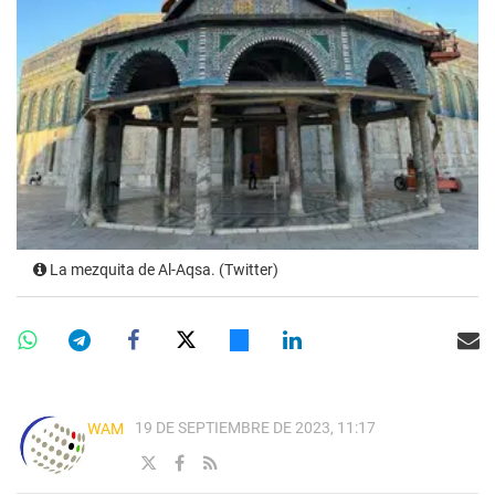
La mezquita de Al-Aqsa. (Twitter)
19 DE SEPTIEMBRE DE 2023, 11:17
WAM