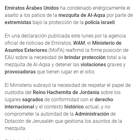
Emiratos Árabes Unidos
ha condenado enérgicamente el
asalto a los patios de la
mezquita de Al-Aqsa
por parte de
extremistas
bajo la protección de la
policía israelí
.
En una declaración publicada este lunes por la agencia
oficial de noticias de Emiratos,
WAM
, el
Ministerio de
Asuntos Exteriores
(MoFA) reafirmó la firme posición de
EAU sobre la necesidad de
brindar protección
total a la
mezquita de Al-Aqsa y detener las
violaciones
graves y
provocadoras
que tienen lugar en el sitio.
El Ministerio subrayó la necesidad de respetar el papel de
custodia del
Reino Hachemita de Jordania
sobre los
lugares
sagrados
de conformidad con el
derecho
internacional
y el contexto
histórico
actual, y no
comprometer la autoridad de la
Administración
de
Dotación de Jerusalén que gestiona los asuntos de la
mezquita.