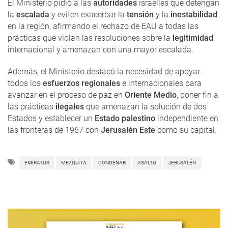
El Ministerio pidió a las
autoridades
israelíes que detengan
la
escalada
y eviten exacerbar la
tensión
y la
inestabilidad
en la región, afirmando el rechazo de EAU a todas las
prácticas que violan las resoluciones sobre la
legitimidad
internacional y amenazan con una mayor escalada.
Además, el Ministerio destacó la necesidad de apoyar
todos los
esfuerzos regionales
e internacionales para
avanzar en el proceso de paz en
Oriente Medio
, poner fin a
las prácticas
ilegales
que amenazan la solución de dos
Estados y establecer un
Estado palestino
independiente en
las fronteras de 1967 con
Jerusalén Este
como su capital.
EMIRATOS
MEZQUITA
CONDENAR
ASALTO
JERUSALÉN