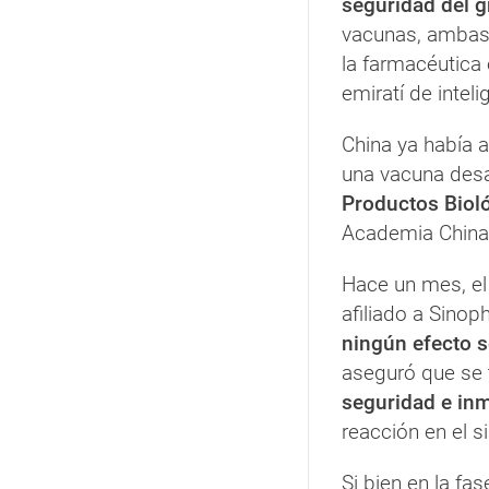
seguridad del g
vacunas, ambas 
la farmacéutica
emiratí de intelig
China ya había 
una vacuna desa
Productos Biol
Academia China 
Hace un mes, el
afiliado a Sino
ningún efecto 
aseguró que se 
seguridad e in
reacción en el 
Si bien en la fa