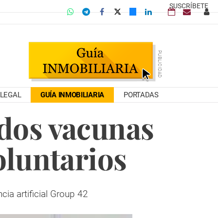
SUSCRÍBETE
LEGAL
GUÍA INMOBILIARIA
PORTADAS
dos vacunas
oluntarios
cia artificial Group 42