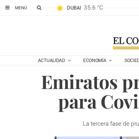
35.6 °C
DUBAI
MENÚ
ACTUALIDAD
ECONOMÍA
SOCIE
Emiratos p
para Covi
La tercera fase de pru