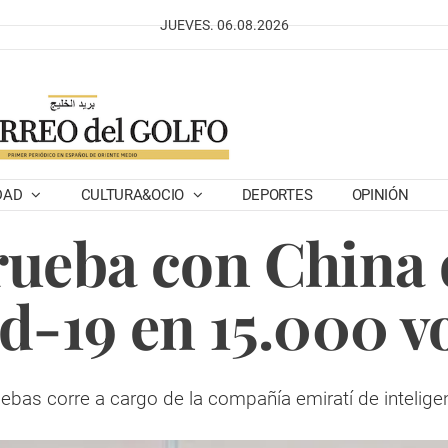
JUEVES. 06.08.2026
DAD
CULTURA&OCIO
DEPORTES
OPINIÓN
rueba con China 
d-19 en 15.000 v
ebas corre a cargo de la compañía emiratí de inteligen