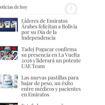
oticias de hoy
Líderes de Emiratos
1
Árabes felicitan a Bolivia
por su Día de la
Independencia
Tadej Pogacar confirma
2
su presencia en La Vuelta
2026 y liderará un potente
UAE Team
Las nuevas pastillas para
3
bajar de peso, un éxito
entre médicos y pacientes
en Emiratos