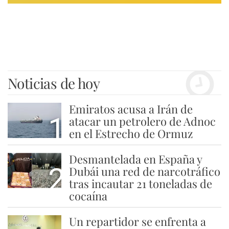
Noticias de hoy
Emiratos acusa a Irán de
1
atacar un petrolero de Adnoc
en el Estrecho de Ormuz
Desmantelada en España y
2
Dubái una red de narcotráfico
tras incautar 21 toneladas de
cocaína
Un repartidor se enfrenta a