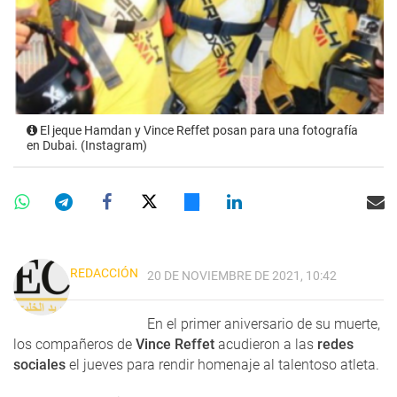
El jeque Hamdan y Vince Reffet posan para una fotografía
en Dubai. (Instagram)
REDACCIÓN
20 DE NOVIEMBRE DE 2021, 10:42
En el primer aniversario de su muerte,
los compañeros de
Vince Reffet
acudieron a las
redes
sociales
el jueves para rendir homenaje al talentoso atleta.