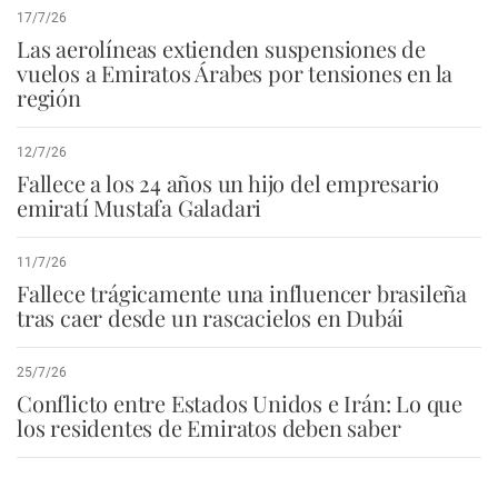
17/7/26
Las aerolíneas extienden suspensiones de
vuelos a Emiratos Árabes por tensiones en la
región
12/7/26
Fallece a los 24 años un hijo del empresario
emiratí Mustafa Galadari
11/7/26
Fallece trágicamente una influencer brasileña
tras caer desde un rascacielos en Dubái
25/7/26
Conflicto entre Estados Unidos e Irán: Lo que
los residentes de Emiratos deben saber