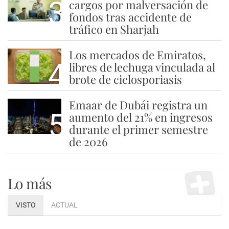
3
cargos por malversación de
fondos tras accidente de
tráfico en Sharjah
Los mercados de Emiratos,
4
libres de lechuga vinculada al
brote de ciclosporiasis
Emaar de Dubái registra un
5
aumento del 21% en ingresos
durante el primer semestre
de 2026
Lo más
VISTO
ACTUAL