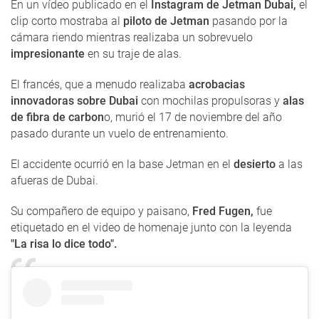
En un vídeo publicado en el
Instagram de Jetman Dubai,
el
clip corto mostraba al
piloto de Jetman
pasando por la
cámara riendo mientras realizaba un sobrevuelo
impresionante
en su traje de alas.
El francés, que a menudo realizaba
acrobacias
innovadoras sobre Dubai
con mochilas propulsoras y
alas
de fibra de carbon
o, murió el 17 de noviembre del año
pasado durante un vuelo de entrenamiento.
El accidente ocurrió en la base Jetman en el
desierto
a las
afueras de Dubai.
Su compañero de equipo y paisano,
Fred Fugen,
fue
etiquetado en el video de homenaje junto con la leyenda
"La risa lo dice todo".