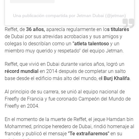
Una publicación compartida por Jetman Dubai (@jetman)
Reffet, de
36 años,
aparecía regularmente en lo
s titulares
de Dubai por sus atrevidas acrobacias y sus amigos y
colegas lo describían como un
"atleta talentoso
y un
miembro muy querido y respetado" del equipo Jetman.
Reffet, que vivió en Dubai durante varios años, logró un
récord mundial
en 2014 después de completar un salto
base desde el edificio más alto del mundo, e
l Burj Khalifa
.
Al principio de su carrera, se unió al equipo nacional de
Freefly de Francia y fue coronado Campeón del Mundo de
Freefly en 2004.
En el momento de la muerte de Reffet, el jeque Hamdan bin
Mohammed, príncipe heredero de Dubai, rindió homenaje al
francés y publicó el mensaje
"Te extrañaremos"
en su