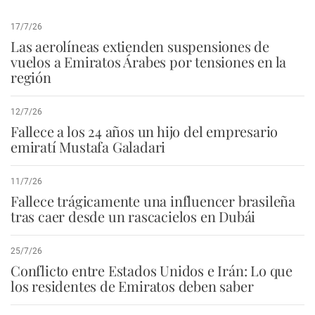
17/7/26
Las aerolíneas extienden suspensiones de
vuelos a Emiratos Árabes por tensiones en la
región
12/7/26
Fallece a los 24 años un hijo del empresario
emiratí Mustafa Galadari
11/7/26
Fallece trágicamente una influencer brasileña
tras caer desde un rascacielos en Dubái
25/7/26
Conflicto entre Estados Unidos e Irán: Lo que
los residentes de Emiratos deben saber