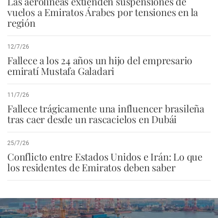
Las aerolíneas extienden suspensiones de
vuelos a Emiratos Árabes por tensiones en la
región
12/7/26
Fallece a los 24 años un hijo del empresario
emiratí Mustafa Galadari
11/7/26
Fallece trágicamente una influencer brasileña
tras caer desde un rascacielos en Dubái
25/7/26
Conflicto entre Estados Unidos e Irán: Lo que
los residentes de Emiratos deben saber