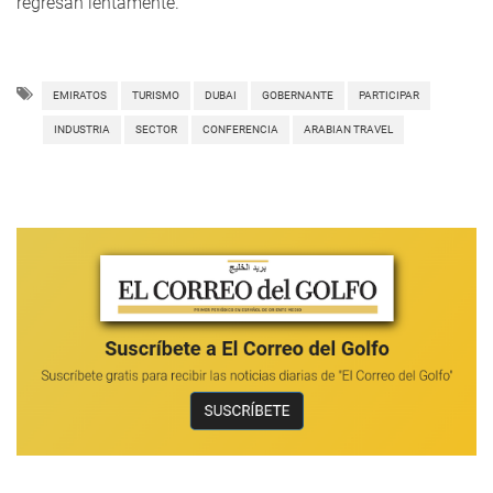
regresan lentamente.
EMIRATOS
TURISMO
DUBAI
GOBERNANTE
PARTICIPAR
INDUSTRIA
SECTOR
CONFERENCIA
ARABIAN TRAVEL