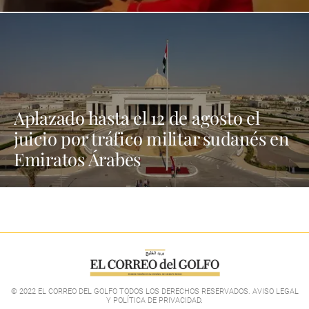
Aplazado hasta el 12 de agosto el
juicio por tráfico militar sudanés en
Emiratos Árabes
© 2022 EL CORREO DEL GOLFO TODOS LOS DERECHOS RESERVADOS. AVISO LEGAL
Y POLÍTICA DE PRIVACIDAD
.