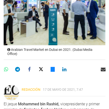
Arabian Travel Market en Dubai en 2021. (Dubai Media
Office)
REDACCIÓN
17 DE MAYO DE 2021, 7:47
El jeque
Mohammed bin Rashid,
vicepresidente y primer