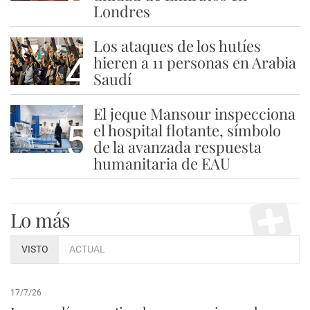
Londres
Los ataques de los hutíes
4
hieren a 11 personas en Arabia
Saudí
El jeque Mansour inspecciona
5
el hospital flotante, símbolo
de la avanzada respuesta
humanitaria de EAU
Lo más
VISTO
ACTUAL
17/7/26