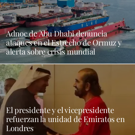
Adnoc de Abu Dhabi denuncia
ataques en el Estrecho de Ormuz y
alerta sobre crisis mundial
El presidente y el vicepresidente
refuerzan la unidad de Emiratos en
Londres