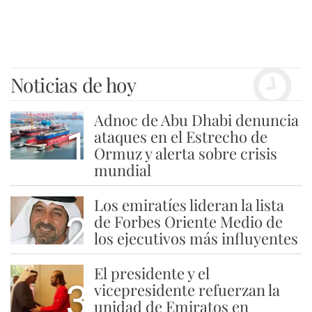
Noticias de hoy
Adnoc de Abu Dhabi denuncia
1
ataques en el Estrecho de
Ormuz y alerta sobre crisis
mundial
Los emiratíes lideran la lista
2
de Forbes Oriente Medio de
los ejecutivos más influyentes
El presidente y el
3
vicepresidente refuerzan la
unidad de Emiratos en