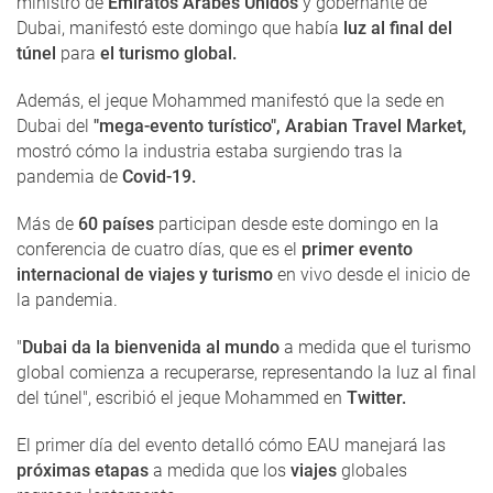
ministro de
Emiratos Árabes Unidos
y gobernante de
Dubai, manifestó este domingo que había
luz al final del
túnel
para
el turismo global.
Además, el jeque Mohammed manifestó que la sede en
Dubai del
"mega-evento turístico", Arabian Travel Market,
mostró cómo la industria estaba surgiendo tras la
pandemia de
Covid-19.
Más de
60 países
participan desde este domingo en la
conferencia de cuatro días, que es el
primer evento
internacional de viajes y turismo
en vivo desde el inicio de
la pandemia.
"
Dubai da la bienvenida al mundo
a medida que el turismo
global comienza a recuperarse, representando la luz al final
del túnel", escribió el jeque Mohammed en
Twitter.
El primer día del evento detalló cómo EAU manejará las
próximas etapas
a medida que los
viajes
globales