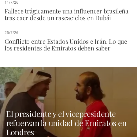
11/7/26
Fallece trágicamente una influencer brasileña
tras caer desde un rascacielos en Dubái
25/7/26
Conflicto entre Estados Unidos e Irán: Lo que
los residentes de Emiratos deben saber
El presidente y el vicepresidente
refuerzan la unidad de Emiratos en
Londres