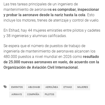
Las tres tareas principales de un ingeniero de
mantenimiento de aeronave
s es comprobar, inspeccionar
y probar la aeronave desde la nariz hasta la cola
. Esto
incluye los motores, trenes de aterrizaje y control de vuelo.
En Etihad, hay 44 mujeres emiratíes entre pilotos y cadetes
y 38 ingenieras y alumnas calificadas.
Se espera que el número de puestos de trabajo de
ingeniería de mantenimiento de aeronaves alcancen los
480.000 puestos a nivel mundial en 2026 como
resultado
de 25.000 nuevas aeronaves en vuelo, de acuerdo con la
Organización de Aviación Civil Internacional.
EMIRATOS
ABU DHABI
AEROLÍNEA
ETIHAD
MUJERES
AIRWAYS
COMPAÑÍA
PILOTOS