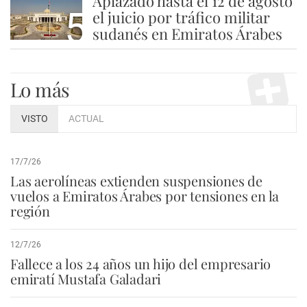
Aplazado hasta el 12 de agosto
5
el juicio por tráfico militar
sudanés en Emiratos Árabes
Lo más
VISTO
ACTUAL
17/7/26
Las aerolíneas extienden suspensiones de
vuelos a Emiratos Árabes por tensiones en la
región
12/7/26
Fallece a los 24 años un hijo del empresario
emiratí Mustafa Galadari