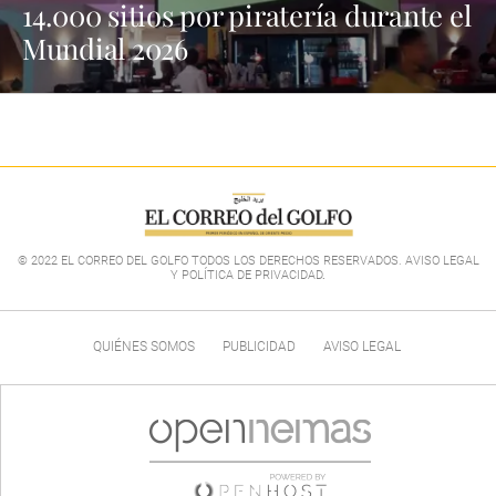
14.000 sitios por piratería durante el
Mundial 2026
© 2022 EL CORREO DEL GOLFO TODOS LOS DERECHOS RESERVADOS. AVISO LEGAL
Y POLÍTICA DE PRIVACIDAD
.
QUIÉNES SOMOS
PUBLICIDAD
AVISO LEGAL