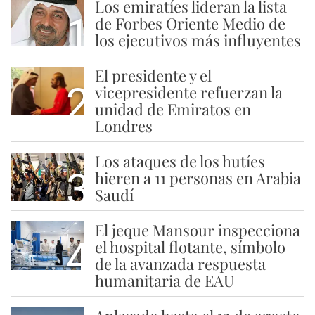
Los emiratíes lideran la lista
1
de Forbes Oriente Medio de
los ejecutivos más influyentes
El presidente y el
2
vicepresidente refuerzan la
unidad de Emiratos en
Londres
Los ataques de los hutíes
3
hieren a 11 personas en Arabia
Saudí
El jeque Mansour inspecciona
4
el hospital flotante, símbolo
de la avanzada respuesta
humanitaria de EAU