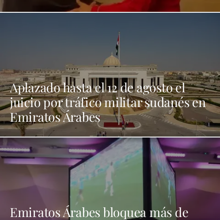
Aplazado hasta el 12 de agosto el
juicio por tráfico militar sudanés en
Emiratos Árabes
Emiratos Árabes bloquea más de