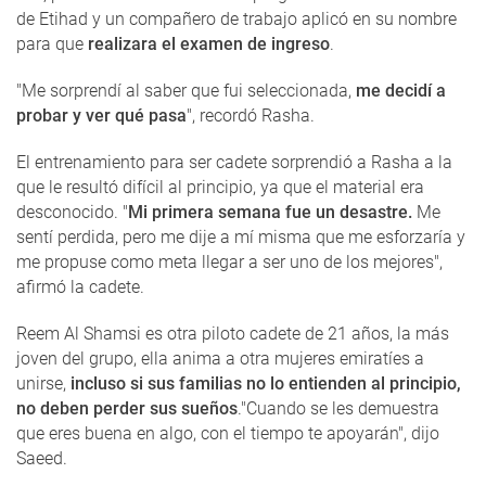
de Etihad y un compañero de trabajo aplicó en su nombre
para que
realizara el examen de ingreso
.
"Me sorprendí al saber que fui seleccionada,
me decidí a
probar y ver qué pasa
", recordó Rasha.
El entrenamiento para ser cadete sorprendió a Rasha a la
que le resultó difícil al principio, ya que el material era
desconocido. "
Mi primera semana fue un desastre.
Me
sentí perdida, pero me dije a mí misma que me esforzaría y
me propuse como meta llegar a ser uno de los mejores",
afirmó la cadete.
Reem Al Shamsi es otra piloto cadete de 21 años, la más
joven del grupo, ella anima a otra mujeres emiratíes a
unirse,
incluso si sus familias no lo entienden al principio,
no deben perder sus sueños
."Cuando se les demuestra
que eres buena en algo, con el tiempo te apoyarán", dijo
Saeed.