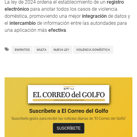
La ley de 2024 ordena el establecimiento de un
registro
electrónico
para anotar todos los casos de violencia
doméstica, promoviendo una mejor
integración
de datos y
el
intercambio
de información entre las autoridades para
una aplicación más
efectiva
.
EMIRATOS
MULTA
NUEVA LEY
VIOLENCIA DOMÉSTICA