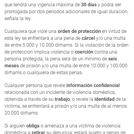
que tendrá una vigencia máxima de
30 días
y podrá ser
prorrogada por dos periodos adicionales de igual duración,
señala la ley.
Cualquiera que viole una
orden de protección
en virtud de
esta ley se enfrentará a una pena de
cárcel
y/o una multa
de entre 5.000 y 10.000 dirhams. Si la violación de la orden
de protección implica violencia o
coerción
contra una
persona protegida, la pena será de un mínimo de
seis
meses
de prisión y/o una multa de entre 10.000 y 100.000
dirhams o cualquiera de estas penas.
Cualquier persona que revele
información confidencial
relacionada con un incidente de violencia doméstica,
obtenida a través de su
trabajo
, o revele la
identidad
de la
víctima, se enfrentará a prisión y/o una multa de al menos
20.000 dirhams.
Si alguien
obliga
o amenaza a una víctima de violencia
doméstica a
retirar
su denuncia, estará sujeto a penas de