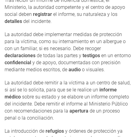
Tras recibir un informe de violencia doméstica, el
Ministerio, la autoridad competente y el centro de apoyo
social deben
registrar
el informe, su naturaleza y los
detalles
del incidente.
La autoridad debe implementar medidas de protección
para la víctima, como su internamiento en un albergue o
con un familiar, si es necesario. Debe recoger
declaraciones
de todas las partes y
testigos
en un entorno
confidencial
y de apoyo, documentadas con precisión
mediante medios escritos, de
audio
o visuales.
La autoridad debe remitir a la víctima a un centro de salud,
si así se lo solicita, para que se le realice un
informe
médico
sobre su estado y se elabore un informe completo
del incidente. Debe remitir el informe al Ministerio Público
con recomendaciones para la
apertura
de un proceso
penal o la conciliación.
La introducción de
refugios
y órdenes de protección ya