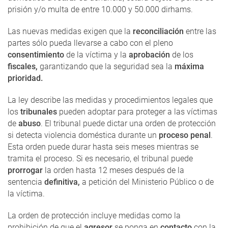
prisión y/o multa de entre 10.000 y 50.000 dirhams.
Las nuevas medidas exigen que la
reconciliación
entre las
partes sólo pueda llevarse a cabo con el pleno
consentimiento
de la víctima y la
aprobación
de los
fiscales,
garantizando que la seguridad sea la
máxima
prioridad.
La ley describe las medidas y procedimientos legales que
los
tribunales
pueden adoptar para proteger a las víctimas
de
abuso
. El tribunal puede dictar una orden de protección
si detecta violencia doméstica durante un
proceso penal
.
Esta orden puede durar hasta seis meses mientras se
tramita el proceso. Si es necesario, el tribunal puede
prorrogar
la orden hasta 12 meses después de la
sentencia
definitiva,
a petición del Ministerio Público o de
la víctima.
La orden de protección incluye medidas como la
prohibición de que el
agresor
se ponga en
contacto
con la