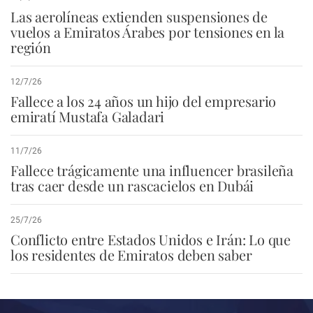
Las aerolíneas extienden suspensiones de
vuelos a Emiratos Árabes por tensiones en la
región
12/7/26
Fallece a los 24 años un hijo del empresario
emiratí Mustafa Galadari
11/7/26
Fallece trágicamente una influencer brasileña
tras caer desde un rascacielos en Dubái
25/7/26
Conflicto entre Estados Unidos e Irán: Lo que
los residentes de Emiratos deben saber