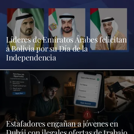
Líderes de Emiratos Árabes felicitan
a Bolivia por su Día de la
Independencia
Estafadores engañan a jóvenes en
Dubái con ilegales ofertas de trabajo