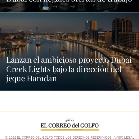
Lanzan el ambicioso proyecto Dubai
Creek Lights bajo la dirección del
jeque Hamdan
© 2022 EL CORREO DEL GOLFO TODOS LOS DERECHOS RESERVADOS. AVISO LEGAL