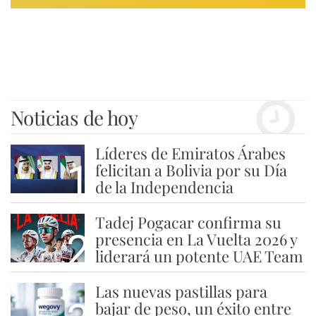
Noticias de hoy
Líderes de Emiratos Árabes
1
felicitan a Bolivia por su Día
de la Independencia
Tadej Pogacar confirma su
2
presencia en La Vuelta 2026 y
liderará un potente UAE Team
Las nuevas pastillas para
bajar de peso, un éxito entre