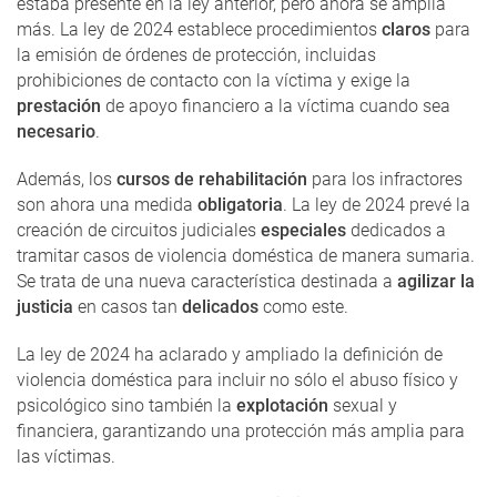
estaba presente en la ley anterior, pero ahora se amplía
más. La ley de 2024 establece procedimientos
claros
para
la emisión de órdenes de protección, incluidas
prohibiciones de contacto con la víctima y exige la
prestación
de apoyo financiero a la víctima cuando sea
necesario
.
Además, los
cursos de rehabilitación
para los infractores
son ahora una medida
obligatoria
. La ley de 2024 prevé la
creación de circuitos judiciales
especiales
dedicados a
tramitar casos de violencia doméstica de manera sumaria.
Se trata de una nueva característica destinada a
agilizar la
justicia
en casos tan
delicados
como este.
La ley de 2024 ha aclarado y ampliado la definición de
violencia doméstica para incluir no sólo el abuso físico y
psicológico sino también la
explotación
sexual y
financiera, garantizando una protección más amplia para
las víctimas.