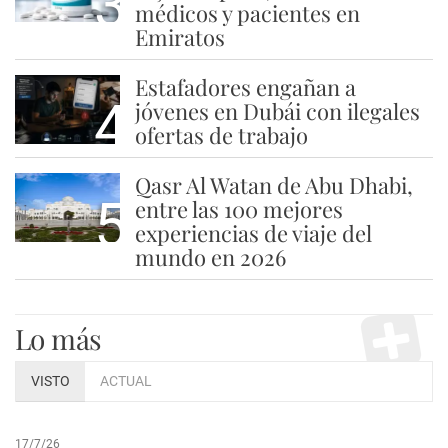
3
médicos y pacientes en
Emiratos
Estafadores engañan a
4
jóvenes en Dubái con ilegales
ofertas de trabajo
Qasr Al Watan de Abu Dhabi,
5
entre las 100 mejores
experiencias de viaje del
mundo en 2026
Lo más
VISTO
ACTUAL
17/7/26