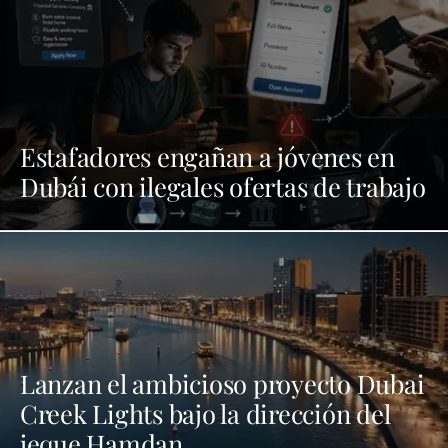
Estafadores engañan a jóvenes en
Dubái con ilegales ofertas de trabajo
Lanzan el ambicioso proyecto Dubai
Creek Lights bajo la dirección del
jeque Hamdan