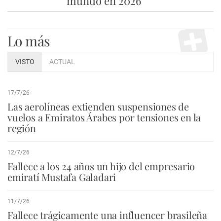
mundo en 2026
Lo más
VISTO
ACTUAL
17/7/26
Las aerolíneas extienden suspensiones de
vuelos a Emiratos Árabes por tensiones en la
región
12/7/26
Fallece a los 24 años un hijo del empresario
emiratí Mustafa Galadari
11/7/26
Fallece trágicamente una influencer brasileña