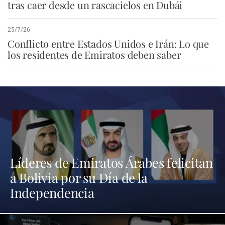
tras caer desde un rascacielos en Dubái
25/7/26
Conflicto entre Estados Unidos e Irán: Lo que
los residentes de Emiratos deben saber
Líderes de Emiratos Árabes felicitan
a Bolivia por su Día de la
Independencia