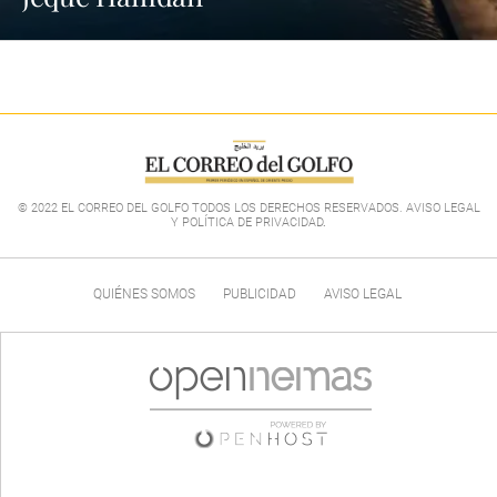
© 2022 EL CORREO DEL GOLFO TODOS LOS DERECHOS RESERVADOS. AVISO LEGAL
Y POLÍTICA DE PRIVACIDAD
.
QUIÉNES SOMOS
PUBLICIDAD
AVISO LEGAL