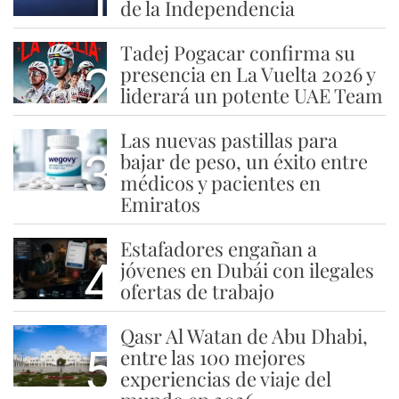
1
de la Independencia
Tadej Pogacar confirma su
2
presencia en La Vuelta 2026 y
liderará un potente UAE Team
Las nuevas pastillas para
3
bajar de peso, un éxito entre
médicos y pacientes en
Emiratos
Estafadores engañan a
4
jóvenes en Dubái con ilegales
ofertas de trabajo
Qasr Al Watan de Abu Dhabi,
5
entre las 100 mejores
experiencias de viaje del