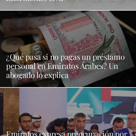
¿Qué pasa si no pagas un préstamo
personal en Emiratos Árabes? Un
abogado lo explica
Emiratos expresa preocupación por