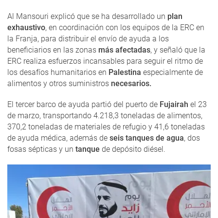
Al Mansouri explicó que se ha desarrollado un
plan
exhaustivo
, en coordinación con los equipos de la ERC en
la Franja, para distribuir el envío de ayuda a los
beneficiarios en las zonas
más afectadas
, y señaló que la
ERC realiza esfuerzos incansables para seguir el ritmo de
los desafíos humanitarios en
Palestina
especialmente de
alimentos y otros suministros
necesarios.
El tercer barco de ayuda partió del puerto de
Fujairah
el 23
de marzo, transportando 4.218,3 toneladas de alimentos,
370,2 toneladas de materiales de refugio y 41,6 toneladas
de ayuda médica, además de
seis tanques de agua
, dos
fosas sépticas y un
tanque
de depósito diésel.