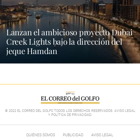
Lanzan el ambicioso proyecto Dubai
Creek Lights bajo la dirección del
jeque Hamdan
© 2022 EL CORREO DEL GOLFO TODOS LOS DERECHOS RESERVADOS. AVISO LEGAL
Y POLÍTICA DE PRIVACIDAD
.
QUIÉNES SOMOS
PUBLICIDAD
AVISO LEGAL