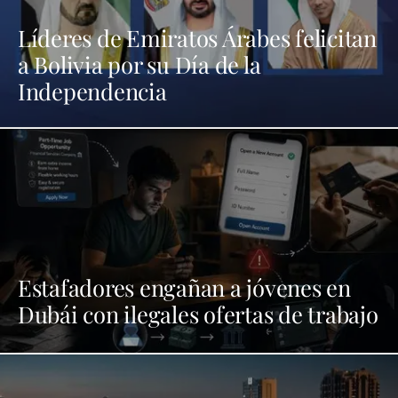
Líderes de Emiratos Árabes felicitan
a Bolivia por su Día de la
Independencia
Estafadores engañan a jóvenes en
Dubái con ilegales ofertas de trabajo