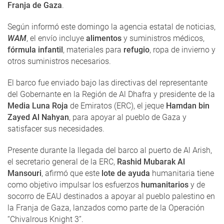
Franja de Gaza
.
Según informó este domingo la agencia estatal de noticias,
WAM
, el envío incluye
alimentos
y suministros médicos,
fórmula infantil
, materiales para
refugio
, ropa de invierno y
otros suministros necesarios.
El barco fue enviado bajo las directivas del representante
del Gobernante en la Región de Al Dhafra y presidente de la
Media Luna
Roja
de Emiratos (ERC), el jeque
Hamdan bin
Zayed Al Nahyan
, para apoyar al pueblo de Gaza y
satisfacer sus necesidades.
Presente durante la llegada del barco al puerto de Al Arish,
el secretario general de la ERC,
Rashid Mubarak Al
Mansouri
, afirmó que este
lote de ayuda
humanitaria tiene
como objetivo impulsar los esfuerzos
humanitarios
y de
socorro de EAU destinados a apoyar al pueblo palestino en
la Franja de Gaza, lanzados como parte de la Operación
“Chivalrous Knight 3”.