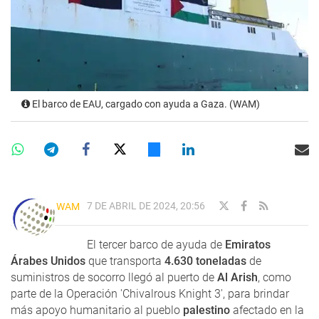
El barco de EAU, cargado con ayuda a Gaza. (WAM)
7 DE ABRIL DE 2024, 20:56
WAM
El tercer barco de ayuda de
Emiratos
Árabes Unidos
que transporta
4.630 toneladas
de
suministros de socorro llegó al puerto de
Al Arish
, como
parte de la Operación 'Chivalrous Knight 3', para brindar
más apoyo humanitario al pueblo
palestino
afectado en la