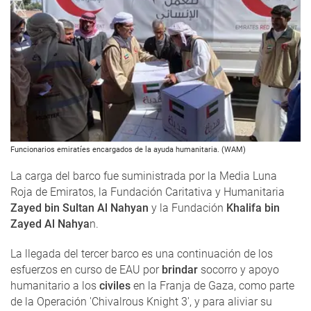
Funcionarios emiratíes encargados de la ayuda humanitaria. (WAM)
La carga del barco fue suministrada por la Media Luna
Roja de Emiratos, la Fundación Caritativa y Humanitaria
Zayed bin Sultan Al Nahyan
y la Fundación
Khalifa bin
Zayed Al Nahya
n.
La llegada del tercer barco es una continuación de los
esfuerzos en curso de EAU por
brindar
socorro y apoyo
humanitario a los
civiles
en la Franja de Gaza, como parte
de la Operación 'Chivalrous Knight 3', y para aliviar su