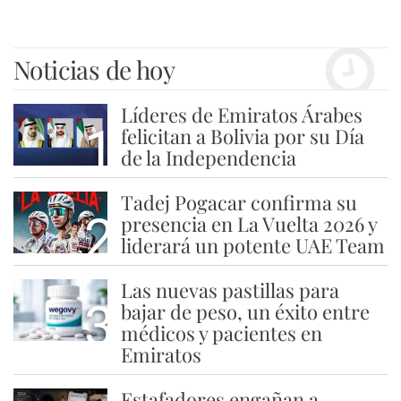
Noticias de hoy
Líderes de Emiratos Árabes
1
felicitan a Bolivia por su Día
de la Independencia
Tadej Pogacar confirma su
2
presencia en La Vuelta 2026 y
liderará un potente UAE Team
Las nuevas pastillas para
3
bajar de peso, un éxito entre
médicos y pacientes en
Emiratos
Estafadores engañan a