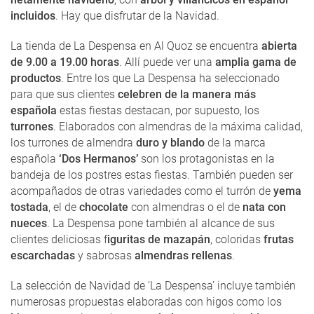
incluidos
. Hay que disfrutar de la Navidad.
La tienda de La Despensa en Al Quoz se encuentra
abierta
de 9.00 a 19.00 horas
. Allí puede ver una
amplia gama de
productos
. Entre los que La Despensa ha seleccionado
para que sus clientes
celebren de la manera más
española
estas fiestas destacan, por supuesto, los
turrones
. Elaborados con almendras de la máxima calidad,
los turrones de almendra
duro y blando
de la marca
española
‘Dos Hermanos’
son los protagonistas en la
bandeja de los postres estas fiestas. También pueden ser
acompañados de otras variedades como el turrón de
yema
tostada
, el de
chocolate
con almendras o el de
nata con
nueces
. La Despensa pone también al alcance de sus
clientes deliciosas f
iguritas de mazapán
, coloridas
frutas
escarchadas
y sabrosas
almendras rellenas
.
La selección de Navidad de ‘La Despensa’ incluye también
numerosas propuestas elaboradas con higos como los