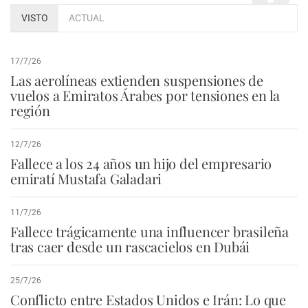
VISTO
ACTUAL
17/7/26
Las aerolíneas extienden suspensiones de
vuelos a Emiratos Árabes por tensiones en la
región
12/7/26
Fallece a los 24 años un hijo del empresario
emiratí Mustafa Galadari
11/7/26
Fallece trágicamente una influencer brasileña
tras caer desde un rascacielos en Dubái
25/7/26
Conflicto entre Estados Unidos e Irán: Lo que