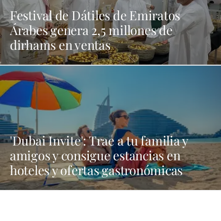
Festival de Dátiles de Emiratos
Árabes genera 2,5 millones de
dirhams en ventas
'Dubai Invite': Trae a tu familia y
amigos y consigue estancias en
hoteles y ofertas gastronómicas