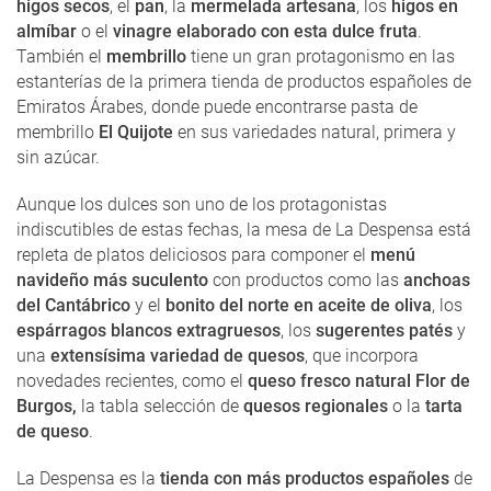
higos secos
, el
pan
, la
mermelada artesana
, los
higos en
almíbar
o el
vinagre elaborado con esta dulce fruta
.
También el
membrillo
tiene un gran protagonismo en las
estanterías de la primera tienda de productos españoles de
Emiratos Árabes, donde puede encontrarse pasta de
membrillo
El Quijote
en sus variedades natural, primera y
sin azúcar.
Aunque los dulces son uno de los protagonistas
indiscutibles de estas fechas, la mesa de La Despensa está
repleta de platos deliciosos para componer el
menú
navideño más suculento
con productos como las
anchoas
del Cantábrico
y el
bonito del norte en aceite de oliva
, los
espárragos blancos extragruesos
, los
sugerentes patés
y
una
extensísima variedad de quesos
, que incorpora
novedades recientes, como el
queso fresco natural Flor de
Burgos,
la tabla selección de
quesos regionales
o la
tarta
de queso
.
La Despensa es la
tienda con más productos españoles
de