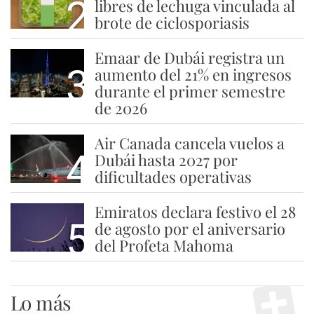
2
libres de lechuga vinculada al
brote de ciclosporiasis
Emaar de Dubái registra un
3
aumento del 21% en ingresos
durante el primer semestre
de 2026
Air Canada cancela vuelos a
4
Dubái hasta 2027 por
dificultades operativas
Emiratos declara festivo el 28
5
de agosto por el aniversario
del Profeta Mahoma
Lo más