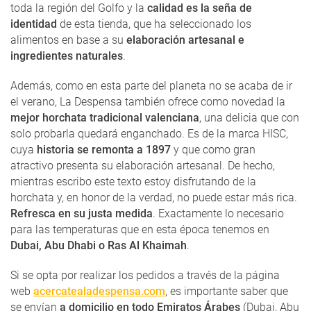
toda la región del Golfo y la
calidad es la seña de
identidad
de esta tienda, que ha seleccionado los
alimentos en base a su
elaboración artesanal e
ingredientes naturales
.
Además, como en esta parte del planeta no se acaba de ir
el verano, La Despensa también ofrece como novedad la
mejor horchata tradicional valenciana
, una delicia que con
solo probarla quedará enganchado. Es de la marca HISC,
cuya
historia se remonta a 1897
y que como gran
atractivo presenta su elaboración artesanal. De hecho,
mientras escribo este texto estoy disfrutando de la
horchata y, en honor de la verdad, no puede estar más rica.
Refresca en su justa medida
. Exactamente lo necesario
para las temperaturas que en esta época tenemos en
Dubai, Abu Dhabi o Ras Al Khaimah
.
Si se opta por realizar los pedidos a través de la página
web
acercatealadespensa.com
, es importante saber que
se envían
a domicilio en todo Emiratos Árabes
(Dubai, Abu