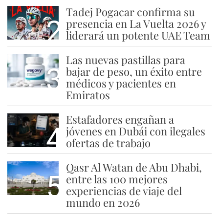
Tadej Pogacar confirma su
2
presencia en La Vuelta 2026 y
liderará un potente UAE Team
Las nuevas pastillas para
3
bajar de peso, un éxito entre
médicos y pacientes en
Emiratos
Estafadores engañan a
4
jóvenes en Dubái con ilegales
ofertas de trabajo
Qasr Al Watan de Abu Dhabi,
5
entre las 100 mejores
experiencias de viaje del
mundo en 2026