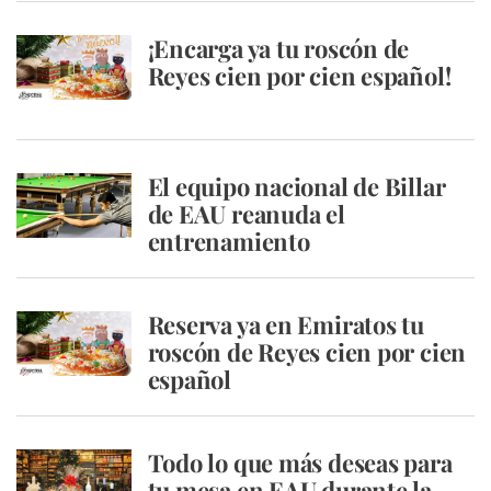
¡Encarga ya tu roscón de
Reyes cien por cien español!
El equipo nacional de Billar
de EAU reanuda el
entrenamiento
Reserva ya en Emiratos tu
roscón de Reyes cien por cien
español
Todo lo que más deseas para
tu mesa en EAU durante la