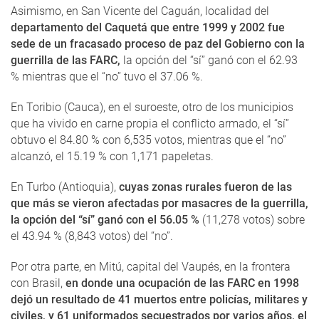
Asimismo, en San Vicente del Caguán, localidad del
departamento del Caquetá que entre 1999 y 2002 fue
sede de un fracasado proceso de paz del Gobierno con la
guerrilla de las FARC,
la opción del “sí” ganó con el 62.93
% mientras que el “no” tuvo el 37.06 %.
En Toribio (Cauca), en el suroeste, otro de los municipios
que ha vivido en carne propia el conflicto armado, el “sí”
obtuvo el 84.80 % con 6,535 votos, mientras que el “no”
alcanzó, el 15.19 % con 1,171 papeletas.
En Turbo (Antioquia),
cuyas zonas rurales fueron de las
que más se vieron afectadas por masacres de la guerrilla,
la opción del “sí” ganó con el 56.05 %
(11,278 votos) sobre
el 43.94 % (8,843 votos) del “no”.
Por otra parte, en Mitú, capital del Vaupés, en la frontera
con Brasil,
en donde una ocupación de las FARC en 1998
dejó un resultado de 41 muertos entre policías, militares y
civiles, y 61 uniformados secuestrados por varios años, el