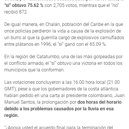
“sí” obtuvo 75.62 %
con 2,705 votos, mientras que el “no”
recibió 872.
De igual manera, en Chalán, población del Caribe en la que
once policías perdieron la vida a causa de la explosión de
un burro al que la guerrilla cargó de explosivos camuflados
entre plátanos en 1996, el “sí” ganó con el 65.09 %.
En la región del Catatumbo, una de las más golpeadas por
el conflicto armado, el “sí” obtuvo una victoria en todos los
municipios que la conforman.
Las votaciones concluyeron a las 16.00 hora local (21.00
GMT), pese a que los gobernadores de la costa atlántica
habían pedido en una carta al presidente colombiano, Juan
Manuel Santos, la prolongación por
dos horas del horario
debido a los problemas causados por la lluvia en esa
región.
“¿Apoya usted el acuerdo final para la terminación del