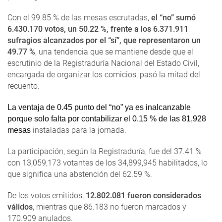
Con el 99.85 % de las mesas escrutadas,
el “no” sumó
6.430.170 votos, un 50.22 %, frente a los 6.371.911
sufragios alcanzados por el “sí”, que representaron un
49.77 %
, una tendencia que se mantiene desde que el
escrutinio de la Registraduría Nacional del Estado Civil,
encargada de organizar los comicios, pasó la mitad del
recuento.
La ventaja de 0.45 punto del “no” ya es inalcanzable
porque solo falta por contabilizar el 0.15 % de las 81,928
instaladas para la jornada.
mesas
La participación, según la Registraduría, fue del 37.41 %
con 13,059,173 votantes de los 34,899,945 habilitados, lo
que significa una abstención del 62.59 %.
De los votos emitidos,
12.802.081 fueron considerados
válidos
, mientras que 86.183 no fueron marcados y
170.909 anulados.