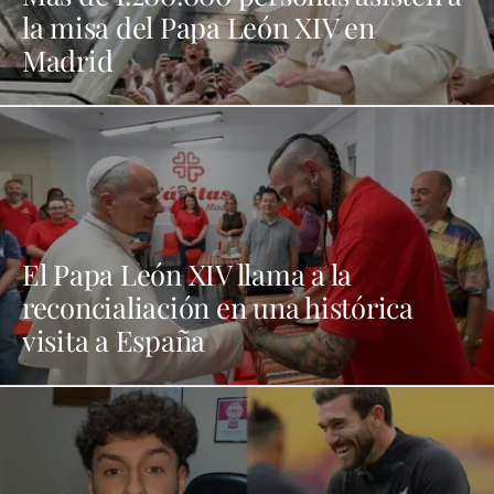
la misa del Papa León XIV en
Madrid
El Papa León XIV llama a la
reconcialiación en una histórica
visita a España