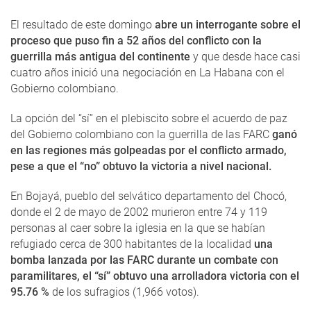
El resultado de este domingo
abre un interrogante sobre el
proceso que puso fin a 52 años del conflicto con la
guerrilla más antigua del continente
y que desde hace casi
cuatro años inició una negociación en La Habana con el
Gobierno colombiano.
La opción del “sí” en el plebiscito sobre el acuerdo de paz
del Gobierno colombiano con la guerrilla de las FARC
ganó
en las regiones más golpeadas por el conflicto armado,
pese a que el “no” obtuvo la victoria a nivel nacional.
En Bojayá, pueblo del selvático departamento del Chocó,
donde el 2 de mayo de 2002 murieron entre 74 y 119
personas al caer sobre la iglesia en la que se habían
refugiado cerca de 300 habitantes de la localidad
una
bomba lanzada por las FARC durante un combate con
paramilitares, el “sí” obtuvo una arrolladora victoria con el
95.76 %
de los sufragios (1,966 votos).