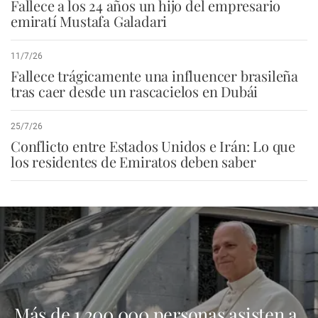
Fallece a los 24 años un hijo del empresario
emiratí Mustafa Galadari
11/7/26
Fallece trágicamente una influencer brasileña
tras caer desde un rascacielos en Dubái
25/7/26
Conflicto entre Estados Unidos e Irán: Lo que
los residentes de Emiratos deben saber
Más de 1.200.000 personas asisten a