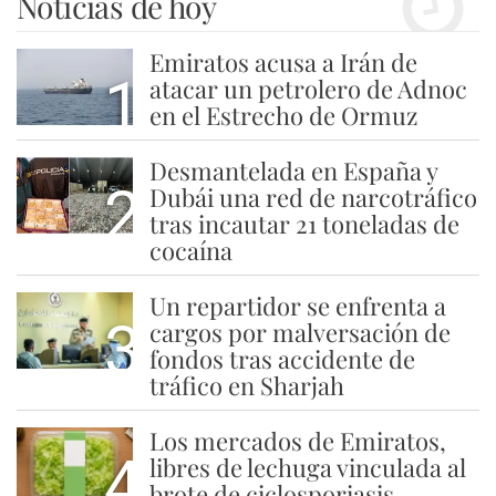
Noticias de hoy
Emiratos acusa a Irán de
1
atacar un petrolero de Adnoc
en el Estrecho de Ormuz
Desmantelada en España y
2
Dubái una red de narcotráfico
tras incautar 21 toneladas de
cocaína
Un repartidor se enfrenta a
3
cargos por malversación de
fondos tras accidente de
tráfico en Sharjah
Los mercados de Emiratos,
4
libres de lechuga vinculada al
brote de ciclosporiasis