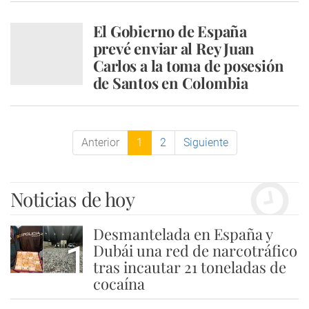
El Gobierno de España
prevé enviar al Rey Juan
Carlos a la toma de posesión
de Santos en Colombia
Anterior
1
2
Siguiente
Noticias de hoy
Desmantelada en España y
1
Dubái una red de narcotráfico
tras incautar 21 toneladas de
cocaína