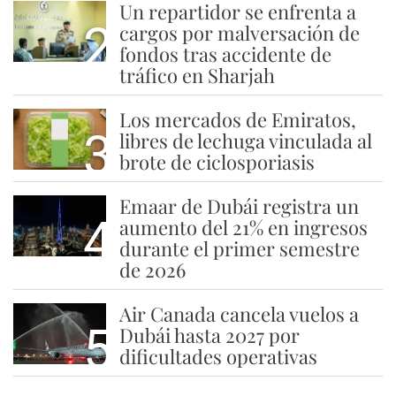
Un repartidor se enfrenta a
2
cargos por malversación de
fondos tras accidente de
tráfico en Sharjah
Los mercados de Emiratos,
3
libres de lechuga vinculada al
brote de ciclosporiasis
Emaar de Dubái registra un
4
aumento del 21% en ingresos
durante el primer semestre
de 2026
Air Canada cancela vuelos a
5
Dubái hasta 2027 por
dificultades operativas