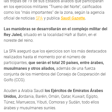
las tropas de 19 de sus Estados aliados que participarán
en los ejercicios militares “Trueno del Norte”, calificados
como los “más importantes” de la zona, según la agencia
oficial de noticias
SPA
y publica
Saudi Gazette
.
Las maniobras se desarrollarán en el complejo militar del
Rey Jaled,
situado en la localidad Hafr al Batin, en el
noreste del reino.
La SPA aseguró que los ejercicios son los más destacados
realizados hasta el momento por el número de
participantes,
que serán el total 20 países, entre árabes,
musulmanes y otros aliados,
además de una fuerza
conjunta de los miembros del Consejo de Cooperación del
Golfo (CCG).
Acuden a Arabia Saudí
los Ejércitos de Emiratos Árabes
Unidos, J
ordania, Baréin, Omán, Qatar, Kuwait, Egipto,
Túnez, Marruecos, Yibuti, Comoras y Sudán, todo ellos
árabes y musulmanes suníes.