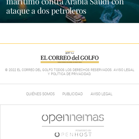
marítimo contra Arabia Saudí con
ataque a dos petroleros
© 2022 EL CORREO DEL GOLFO TODOS LOS DERECHOS RESERVADOS. AVISO LEGAL
Y POLÍTICA DE PRIVACIDAD
.
QUIÉNES SOMOS
PUBLICIDAD
AVISO LEGAL