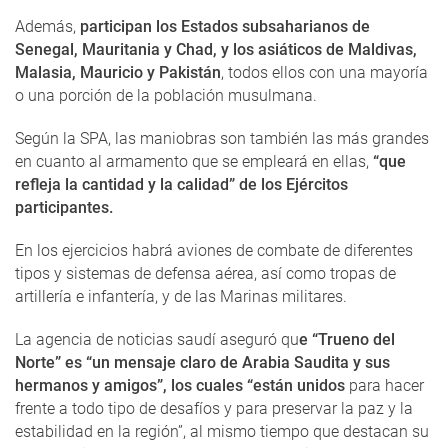
Además,
participan los Estados subsaharianos de
Senegal, Mauritania y Chad, y los asiáticos de Maldivas,
Malasia, Mauricio y Pakistán
, todos ellos con una mayoría
o una porción de la población musulmana.
Según la SPA, las maniobras son también las más grandes
en cuanto al armamento que se empleará en ellas,
“que
refleja la cantidad y la calidad” de los Ejércitos
participantes.
En los ejercicios habrá aviones de combate de diferentes
tipos y sistemas de defensa aérea, así como tropas de
artillería e infantería, y de las Marinas militares.
La agencia de noticias saudí aseguró qu
e “Trueno del
Norte” es “un mensaje claro de Arabia Saudita
y sus
hermanos y amigos”, los cuales “están unidos
para hacer
frente a todo tipo de desafíos y para preservar la paz y la
estabilidad en la región”, al mismo tiempo que destacan su