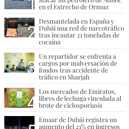
1
en el Estrecho de Ormuz
Desmantelada en España y
2
Dubái una red de narcotráfico
tras incautar 21 toneladas de
cocaína
Un repartidor se enfrenta a
3
cargos por malversación de
fondos tras accidente de
tráfico en Sharjah
Los mercados de Emiratos,
4
libres de lechuga vinculada al
brote de ciclosporiasis
Emaar de Dubái registra un
aumento del 21% en ingresos