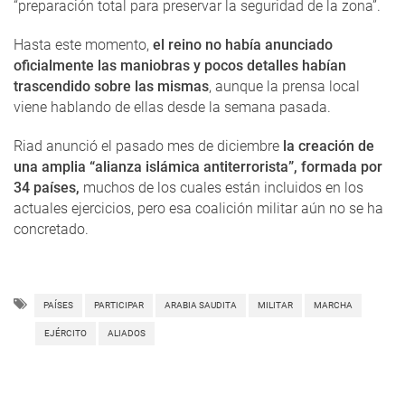
“preparación total para preservar la seguridad de la zona”.
Hasta este momento,
el reino no había anunciado
oficialmente las maniobras y pocos detalles habían
trascendido sobre las mismas
, aunque la prensa local
viene hablando de ellas desde la semana pasada.
Riad anunció el pasado mes de diciembre
la creación de
una amplia “alianza islámica antiterrorista”, formada por
34 países,
muchos de los cuales están incluidos en los
actuales ejercicios, pero esa coalición militar aún no se ha
concretado.
PAÍSES
PARTICIPAR
ARABIA SAUDITA
MILITAR
MARCHA
EJÉRCITO
ALIADOS