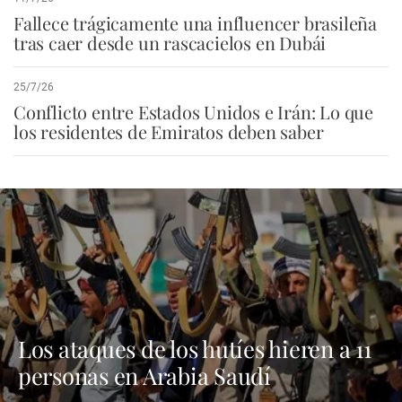
Fallece trágicamente una influencer brasileña
tras caer desde un rascacielos en Dubái
25/7/26
Conflicto entre Estados Unidos e Irán: Lo que
los residentes de Emiratos deben saber
Los ataques de los hutíes hieren a 11
personas en Arabia Saudí