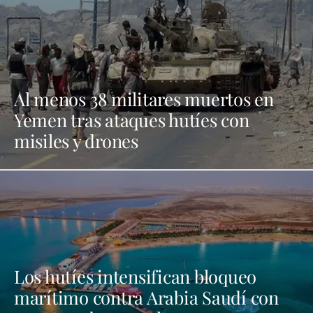
Al menos 38 militares muertos en
Yemen tras ataques hutíes con
misiles y drones
Los hutíes intensifican bloqueo
marítimo contra Arabia Saudí con