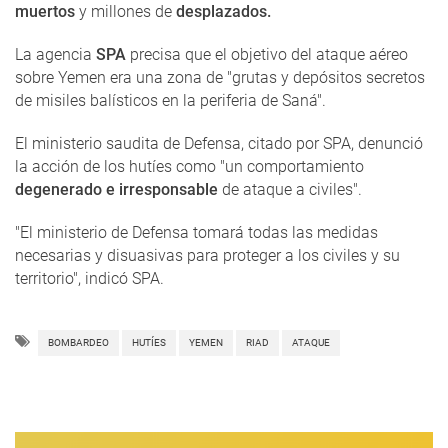
muertos
y millones de
desplazados.
La agencia
SPA
precisa que el objetivo del ataque aéreo
sobre Yemen era una zona de "grutas y depósitos secretos
de misiles balísticos en la periferia de Saná".
El ministerio saudita de Defensa, citado por SPA, denunció
la acción de los hutíes como "un comportamiento
degenerado e irresponsable
de ataque a civiles".
"El ministerio de Defensa tomará todas las medidas
necesarias y disuasivas para proteger a los civiles y su
territorio", indicó SPA.
BOMBARDEO
HUTÍES
YEMEN
RIAD
ATAQUE