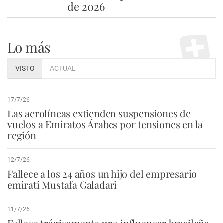
de 2026
Lo más
VISTO
ACTUAL
17/7/26
Las aerolíneas extienden suspensiones de
vuelos a Emiratos Árabes por tensiones en la
región
12/7/26
Fallece a los 24 años un hijo del empresario
emiratí Mustafa Galadari
11/7/26
Fallece trágicamente una influencer brasileña