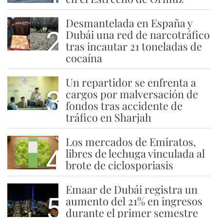
Desmantelada en España y
2
Dubái una red de narcotráfico
tras incautar 21 toneladas de
cocaína
Un repartidor se enfrenta a
3
cargos por malversación de
fondos tras accidente de
tráfico en Sharjah
Los mercados de Emiratos,
4
libres de lechuga vinculada al
brote de ciclosporiasis
Emaar de Dubái registra un
5
aumento del 21% en ingresos
durante el primer semestre