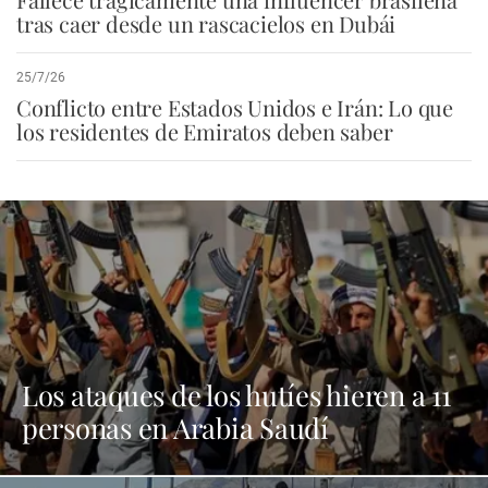
tras caer desde un rascacielos en Dubái
25/7/26
Conflicto entre Estados Unidos e Irán: Lo que
los residentes de Emiratos deben saber
Los ataques de los hutíes hieren a 11
personas en Arabia Saudí