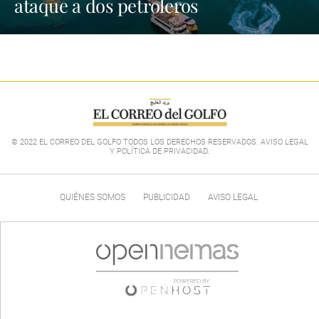
ataque a dos petroleros
© 2022 EL CORREO DEL GOLFO TODOS LOS DERECHOS RESERVADOS. AVISO LEGAL
Y POLÍTICA DE PRIVACIDAD
.
QUIÉNES SOMOS
PUBLICIDAD
AVISO LEGAL