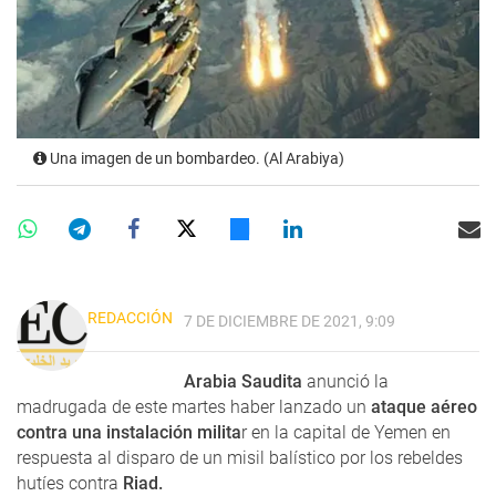
Una imagen de un bombardeo. (Al Arabiya)
REDACCIÓN
7 DE DICIEMBRE DE 2021, 9:09
Arabia Saudita
anunció la
madrugada de este martes haber lanzado un
ataque aéreo
contra una instalación milita
r en la capital de Yemen en
respuesta al disparo de un misil balístico por los rebeldes
hutíes contra
Riad.