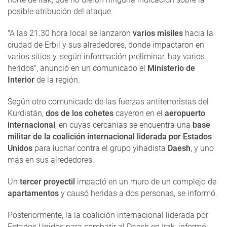
posible atribución del ataque.
"A las 21.30 hora local se lanzaron
varios misiles
hacia la
ciudad de Erbil y sus alrededores, donde impactaron en
varios sitios y, según información preliminar, hay varios
heridos", anunció en un comunicado el
Ministerio de
Interior
de la región.
Según otro comunicado de las fuerzas antiterroristas del
Kurdistán,
dos de los cohetes
cayeron en el
aeropuerto
internacional
, en cuyas cercanías se encuentra una
base
militar de la coalición internacional liderada por Estados
Unidos
para luchar contra el grupo yihadista
Daesh
, y uno
más en sus alrededores.
Un
tercer proyectil
impactó en un muro de un complejo de
apartamentos
y causó heridas a dos personas, se informó.
Posteriormente, la la coalición internacional liderada por
Estados Unidos para combatir al Daesh en Irak, informó