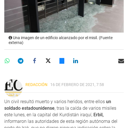
Una imagen de un edificio alcanzado por el misil. (Fuente
externa)
REDACCIÓN
16 DE FEBRERO DE 2021, 7:58
Un civil resultó muerto y varios heridos, entre ellos
un
soldado estadounidense
, tras la caída de varios misiles
este lunes, en la capital del Kurdistán iraquí,
Erbil,
informaron las autoridades de esta región autónoma del
norte de Irak, que no dieron ninguna indicación sobre la