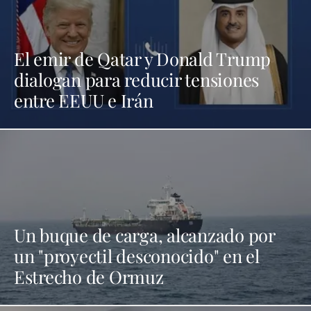
El emir de Qatar y Donald Trump
dialogan para reducir tensiones
entre EEUU e Irán
Un buque de carga, alcanzado por
un "proyectil desconocido" en el
Estrecho de Ormuz