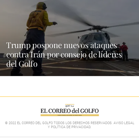
Trump pospone nuevos ataques
contra Irán por consejo de líderes
del Golfo
© 2022 EL CORREO DEL GOLFO TODOS LOS DERECHOS RESERVADOS. AVISO LEGAL
Y POLÍTICA DE PRIVACIDAD
.