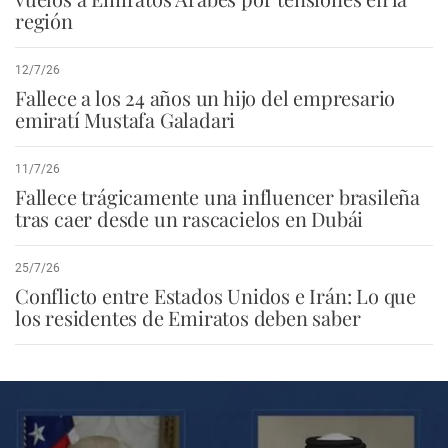
región
12/7/26
Fallece a los 24 años un hijo del empresario
emiratí Mustafa Galadari
11/7/26
Fallece trágicamente una influencer brasileña
tras caer desde un rascacielos en Dubái
25/7/26
Conflicto entre Estados Unidos e Irán: Lo que
los residentes de Emiratos deben saber