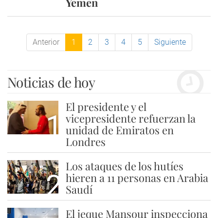
Yemen
Anterior
1
2
3
4
5
Siguiente
Noticias de hoy
El presidente y el
1
vicepresidente refuerzan la
unidad de Emiratos en
Londres
Los ataques de los hutíes
2
hieren a 11 personas en Arabia
Saudí
El jeque Mansour inspecciona