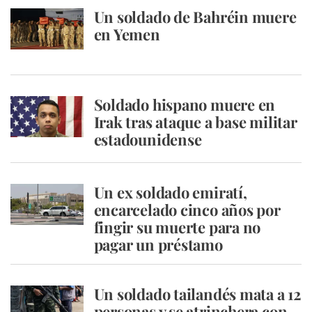
Un soldado de Bahréin muere
en Yemen
Soldado hispano muere en
Irak tras ataque a base militar
estadounidense
Un ex soldado emiratí,
encarcelado cinco años por
fingir su muerte para no
pagar un préstamo
Un soldado tailandés mata a 12
personas y se atrinchera con