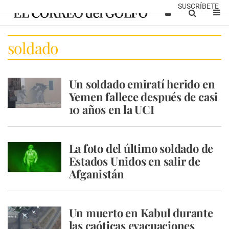
SUSCRÍBETE
soldado
Un soldado emiratí herido en
Yemen fallece después de casi
10 años en la UCI
La foto del último soldado de
Estados Unidos en salir de
Afganistán
Un muerto en Kabul durante
las caóticas evacuaciones