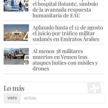
3
el hospital flotante, símbolo
de la avanzada respuesta
humanitaria de EAU
Aplazado hasta el 12 de agosto
4
el juicio por tráfico militar
sudanés en Emiratos Árabes
Al menos 38 militares
5
muertos en Yemen tras
ataques hutíes con misiles y
drones
Lo más
VISTO
ACTUAL