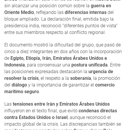
sin alcanzar una posición común sobre la
guerra en
Oriente Medio
, reflejando las
diferencias internas
del
bloque ampliado. La declaración final, emitida bajo la
presidencia india, reconoció "diferentes puntos de vista"
entre sus miembros respecto al conflicto regional.
El documento mostró la dificultad del grupo, que pasó de
cinco a diez integrantes en dos años con la incorporación
de
Egipto, Etiopía, Irán, Emiratos Árabes Unidos e
Indonesia
, para consensuar una
postura unificada
. Entre
las posiciones expresadas destacaron la
urgencia de
resolver la crisis
, el respeto a la
soberanía
, la promoción
del
diálogo
y la importancia de garantizar el
comercio
marítimo seguro
.
Las
tensiones entre Irán y Emiratos Árabes Unidos
influyeron en el texto final, que evitó
condenas directas
contra Estados Unidos o Israel
, aunque reconoció el
impacto global de la crisis. Las discrepancias también se