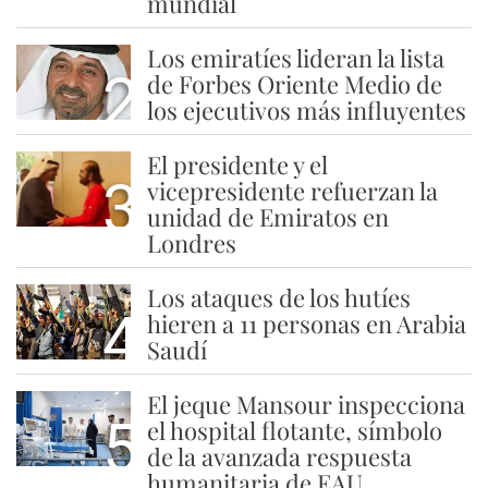
mundial
Los emiratíes lideran la lista
2
de Forbes Oriente Medio de
los ejecutivos más influyentes
El presidente y el
3
vicepresidente refuerzan la
unidad de Emiratos en
Londres
Los ataques de los hutíes
4
hieren a 11 personas en Arabia
Saudí
El jeque Mansour inspecciona
5
el hospital flotante, símbolo
de la avanzada respuesta
humanitaria de EAU