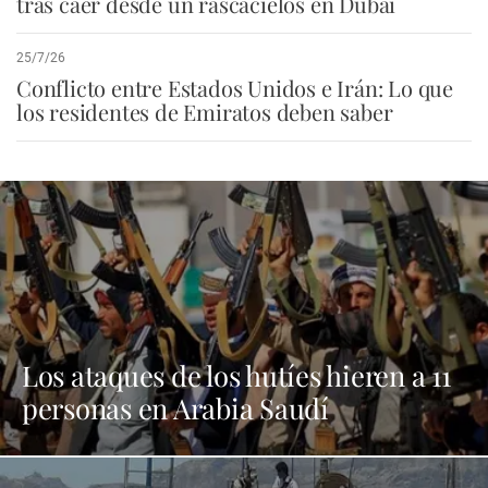
tras caer desde un rascacielos en Dubái
25/7/26
Conflicto entre Estados Unidos e Irán: Lo que
los residentes de Emiratos deben saber
Los ataques de los hutíes hieren a 11
personas en Arabia Saudí