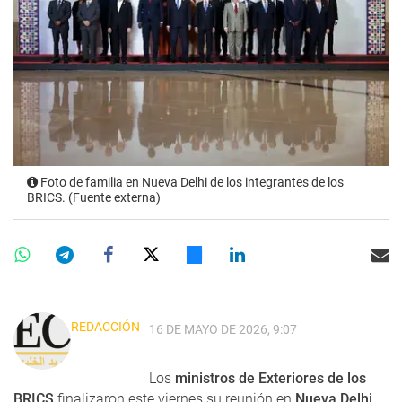
Foto de familia en Nueva Delhi de los integrantes de los
BRICS. (Fuente externa)
REDACCIÓN
16 DE MAYO DE 2026, 9:07
Los
ministros de Exteriores de los
BRICS
finalizaron este viernes su reunión en
Nueva Delhi