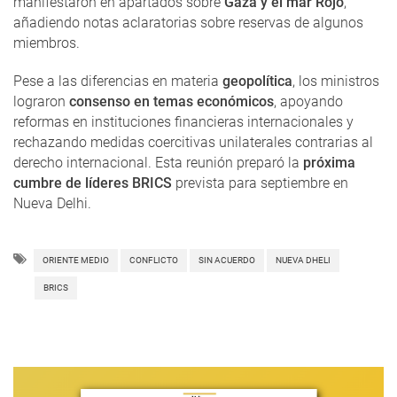
manifestaron en apartados sobre
Gaza y el mar Rojo
,
añadiendo notas aclaratorias sobre reservas de algunos
miembros.
Pese a las diferencias en materia
geopolítica
, los ministros
lograron
consenso en temas económicos
, apoyando
reformas en instituciones financieras internacionales y
rechazando medidas coercitivas unilaterales contrarias al
derecho internacional. Esta reunión preparó la
próxima
cumbre de líderes BRICS
prevista para septiembre en
Nueva Delhi.
ORIENTE MEDIO
CONFLICTO
SIN ACUERDO
NUEVA DHELI
BRICS