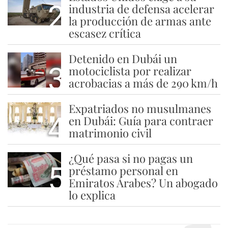
2
industria de defensa acelerar
la producción de armas ante
escasez crítica
Detenido en Dubái un
3
motociclista por realizar
acrobacias a más de 290 km/h
Expatriados no musulmanes
4
en Dubái: Guía para contraer
matrimonio civil
¿Qué pasa si no pagas un
5
préstamo personal en
Emiratos Árabes? Un abogado
lo explica