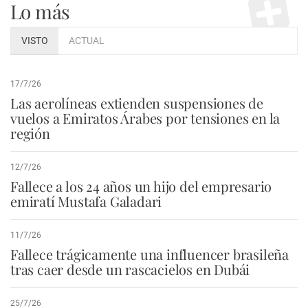
Lo más
VISTO
ACTUAL
17/7/26
Las aerolíneas extienden suspensiones de
vuelos a Emiratos Árabes por tensiones en la
región
12/7/26
Fallece a los 24 años un hijo del empresario
emiratí Mustafa Galadari
11/7/26
Fallece trágicamente una influencer brasileña
tras caer desde un rascacielos en Dubái
25/7/26