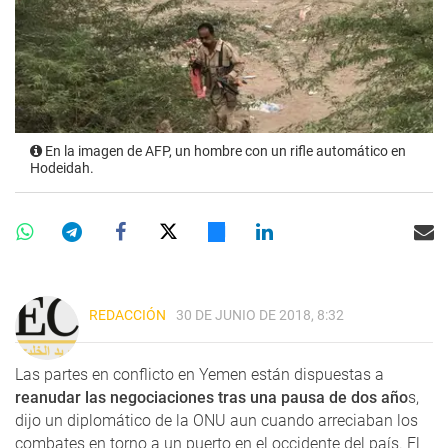
En la imagen de AFP, un hombre con un rifle automático en
Hodeidah.
REDACCIÓN
30 DE JUNIO DE 2018, 8:32
Las partes en conflicto en Yemen están dispuestas a
reanudar las negociaciones tras una pausa de dos año
s,
dijo un diplomático de la ONU aun cuando arreciaban los
combates en torno a un puerto en el occidente del país. El