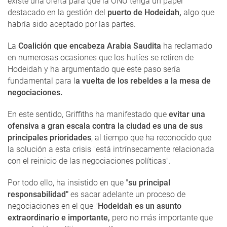
existe una oferta para que la ONU tenga un papel
destacado en la gestión del
puerto de Hodeidah,
algo que
habría sido aceptado por las partes.
La
Coalición que encabeza Arabia Saudita
ha reclamado
en numerosas ocasiones que los hutíes se retiren de
Hodeidah y ha argumentado que este paso sería
fundamental para l
a vuelta de los rebeldes a la mesa de
negociaciones.
En este sentido, Griffiths ha manifestado que
evitar una
ofensiva a gran escala contra la ciudad es una de sus
principales prioridades
, al tiempo que ha reconocido que
la solución a esta crisis "está intrínsecamente relacionada
con el reinicio de las negociaciones políticas".
Por todo ello, ha insistido en que "
su principal
responsabilidad"
es sacar adelante un proceso de
negociaciones en el que "
Hodeidah es un asunto
extraordinario e importante,
pero no más importante que