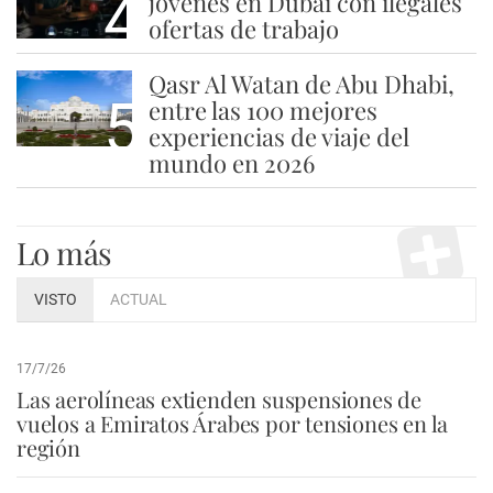
4
jóvenes en Dubái con ilegales
ofertas de trabajo
Qasr Al Watan de Abu Dhabi,
5
entre las 100 mejores
experiencias de viaje del
mundo en 2026
Lo más
VISTO
ACTUAL
17/7/26
Las aerolíneas extienden suspensiones de
vuelos a Emiratos Árabes por tensiones en la
región