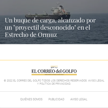
Un buque de carga, alcanzado por
un "proyectil desconocido" en el
Estrecho de Ormuz
© 2022 EL CORREO DEL GOLFO TODOS LOS DERECHOS RESERVADOS. AVISO LEGAL
Y POLÍTICA DE PRIVACIDAD
.
QUIÉNES SOMOS
PUBLICIDAD
AVISO LEGAL