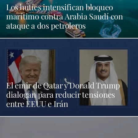
Los hutíes intensifican bloqueo
marítimo contra Arabia Saudí con
ataque a dos petroleros
El emir de Qatar y Donald Trump
dialogan para reducir tensiones
entre EEUU e Irán