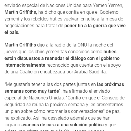
enviado especial de Naciones Unidas para Yemen Yemen,
Martin Griffiths,
ha dicho que confía en que el Gobierno
yemení y los rebeldes hutíes vuelvan en julio a la mesa de
negociaciones para tratar de
poner fin a la guerra que vive
el país.
Martin Griffiths
dijo a la radio de la ONU la noche del
jueves que los chiís yemenitas conocidos como
hutíes
están dispuestos a reanudar el diálogo con el gobierno
internacionalmente
reconocido que cuenta con el apoyo
de una Coalición encabezada por Arabia Saudíita.
"Me gustaría tener a las dos partes juntas en
las próximas
semanas como muy tarde
", ha afirmado el enviado
especial de Naciones Unidas. "Confío en que el Consejo de
Seguridad se reúna la próxima semana y les presentemos
un plan sobre cómo retomar las conversaciones" de paz,
ha explicado. Así, ha desvelado además que se han
logrado
avances de cara a una solución política
y que