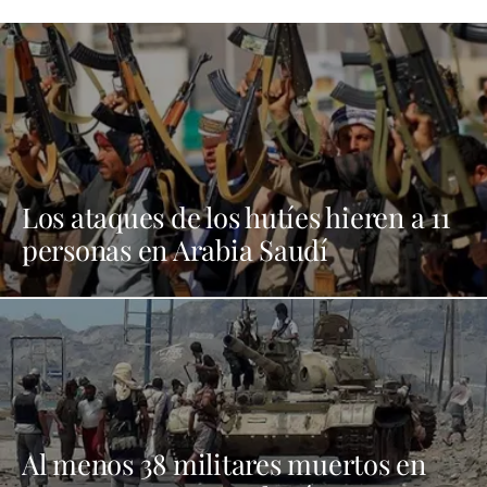
Los ataques de los hutíes hieren a 11
personas en Arabia Saudí
Al menos 38 militares muertos en