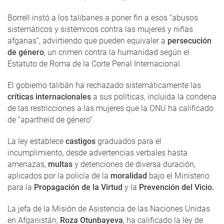
Borrell instó a los talibanes a poner fin a esos “abusos
sistemáticos y sistémicos contra las mujeres y niñas
afganas”, advirtiendo que pueden equivaler a
persecución
de género
, un crimen contra la humanidad según el
Estatuto de Roma de la Corte Penal Internacional.
El gobierno talibán ha rechazado sistemáticamente las
críticas internacionales
a sus políticas, incluida la condena
de las restricciones a las mujeres que la ONU ha calificado
de “apartheid de género”.
La ley establece
castigos
graduados para el
incumplimiento, desde advertencias verbales hasta
amenazas,
multas
y detenciones de diversa duración,
aplicados por la policía de la
moralidad
bajo el Ministerio
para la
Propagación de la Virtud
y la
Prevención del Vicio.
La jefa de la Misión de Asistencia de las Naciones Unidas
en Afganistán,
Roza Otunbayeva
, ha calificado la ley de