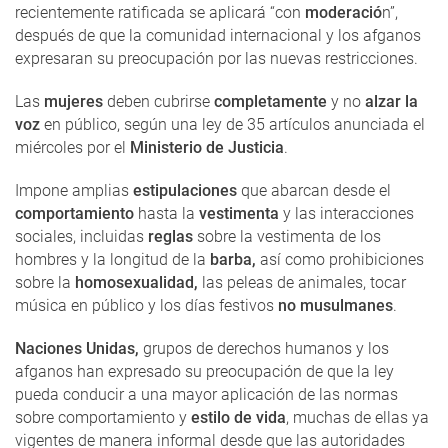
recientemente ratificada se aplicará “con
moderació
n”,
después de que la comunidad internacional y los afganos
expresaran su preocupación por las nuevas restricciones.
Las
mujeres
deben cubrirse
completamente
y no
alzar la
voz
en público, según una ley de 35 artículos anunciada el
miércoles por el
Ministerio de Justicia
.
Impone amplias
estipulaciones
que abarcan desde el
comportamiento
hasta la
vestimenta
y las interacciones
sociales, incluidas
reglas
sobre la vestimenta de los
hombres y la longitud de la
barba,
así como prohibiciones
sobre la
homosexualidad,
las peleas de animales, tocar
música en público y los días festivos
no musulmanes
.
Naciones Unidas,
grupos de derechos humanos y los
afganos han expresado su preocupación de que la ley
pueda conducir a una mayor aplicación de las normas
sobre comportamiento y
estilo de vida
, muchas de ellas ya
vigentes de manera informal desde que las autoridades