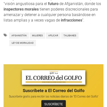
“visión angustiosa para el
futuro
de Afganistán, donde los
inspectores morales
tienen poderes discrecionales para
amenazar y detener a cualquier persona basándose en
listas amplias y a veces vagas de
infracciones
”.
AFGANISTÁN
MUJERES
APLICAR
TALIBANES
LEY DE MORALIDAD