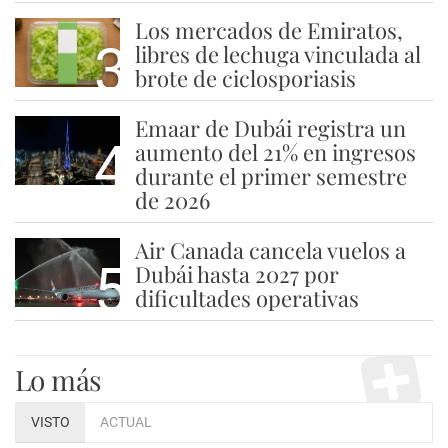
Los mercados de Emiratos,
3
libres de lechuga vinculada al
brote de ciclosporiasis
Emaar de Dubái registra un
4
aumento del 21% en ingresos
durante el primer semestre
de 2026
Air Canada cancela vuelos a
5
Dubái hasta 2027 por
dificultades operativas
Lo más
VISTO
ACTUAL