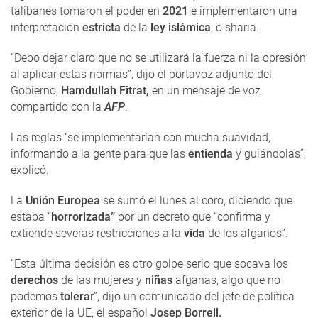
talibanes tomaron el poder en
2021
e implementaron una
interpretación
estricta
de la
ley islámica
, o sharia.
“Debo dejar claro que no se utilizará la fuerza ni la opresión
al aplicar estas normas”, dijo el portavoz adjunto del
Gobierno,
Hamdullah Fitrat,
en un mensaje de voz
compartido con la
AFP
.
Las reglas “se implementarían con mucha suavidad,
informando a la gente para que las
entienda
y guiándolas”,
explicó.
La
Unión Europea
se sumó el lunes al coro, diciendo que
estaba “
horrorizada”
por un decreto que “confirma y
extiende severas restricciones a la
vida
de los afganos”.
“Esta última decisión es otro golpe serio que socava los
derechos
de las mujeres y
niñas
afganas, algo que no
podemos
tolera
r”, dijo un comunicado del jefe de política
exterior de la UE, el español
Josep Borrell.