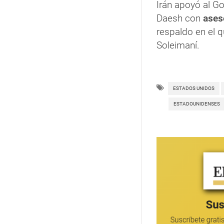
Irán apoyó al Go
Daesh con
aseso
respaldo en el q
Soleimaní.
ESTADOS UNIDOS
ESTADOUNIDENSES