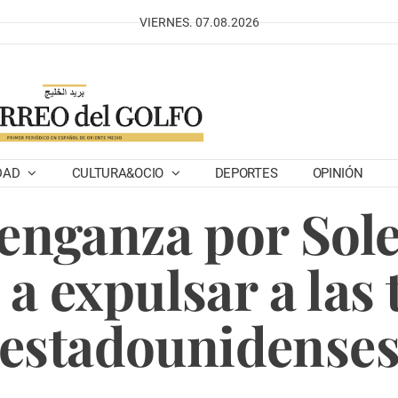
VIERNES. 07.08.2026
DAD
CULTURA&OCIO
DEPORTES
OPINIÓN
enganza por Sol
 a expulsar a las
estadounidense