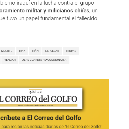
bierno iraquí en la lucha contra el grupo
ramiento militar y milicianos chiíes
, un
ue tuvo un papel fundamental el fallecido
MUERTE
IRAK
IRÁN
EXPULSAR
TROPAS
VENGAR
JEFE GUARDIA REVOLUCIONARIA