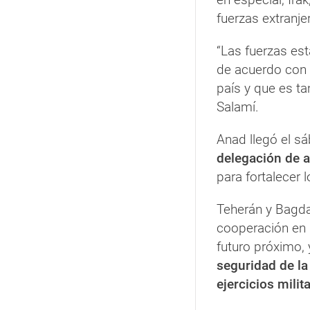
fuerzas extranje
“Las fuerzas es
de acuerdo con 
país y que es t
Salamí.
Anad llegó el s
delegación de a
para fortalecer 
Teherán y Bagd
cooperación en 
futuro próximo,
seguridad de l
ejercicios milit