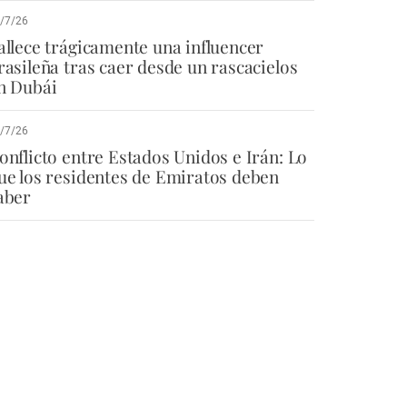
/7/26
allece trágicamente una influencer
rasileña tras caer desde un rascacielos
n Dubái
/7/26
onflicto entre Estados Unidos e Irán: Lo
ue los residentes de Emiratos deben
aber