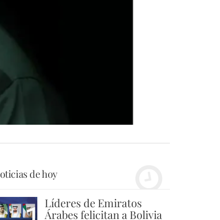
oticias de hoy
Líderes de Emiratos
1
Árabes felicitan a Bolivia