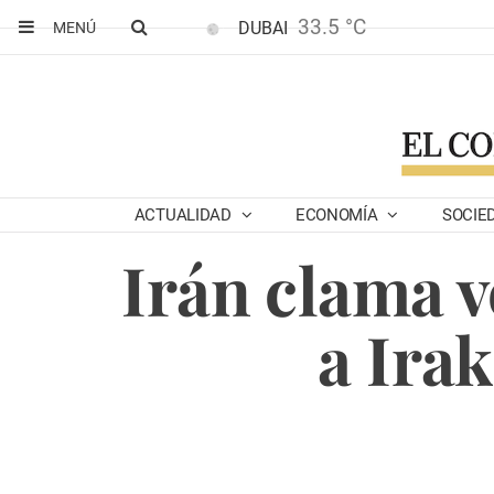
33.5 °C
DUBAI
MENÚ
ACTUALIDAD
ECONOMÍA
SOCIE
Irán clama v
a Irak