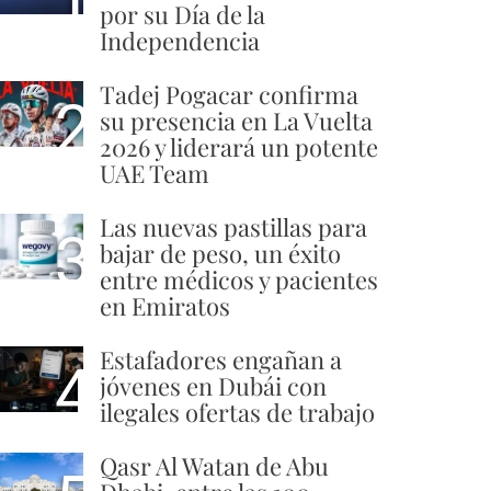
por su Día de la
Independencia
Tadej Pogacar confirma
2
su presencia en La Vuelta
2026 y liderará un potente
UAE Team
Las nuevas pastillas para
3
bajar de peso, un éxito
entre médicos y pacientes
en Emiratos
Estafadores engañan a
4
jóvenes en Dubái con
ilegales ofertas de trabajo
Qasr Al Watan de Abu