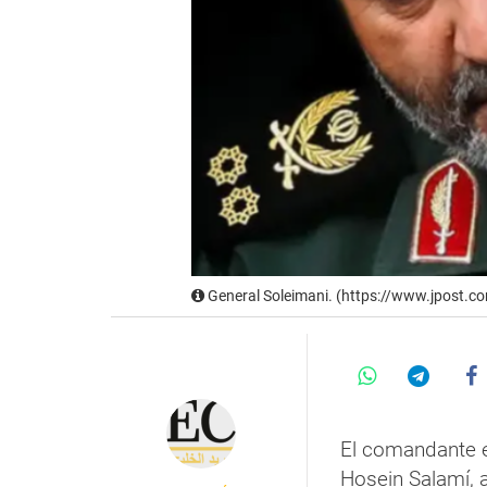
General Soleimani. (https://www.jpost.c
El comandante e
Hosein Salamí, 