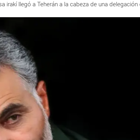
sa irakí llegó a Teherán a la cabeza de una delegación 