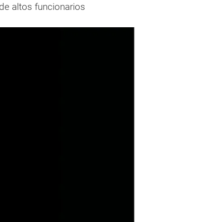
de altos funcionarios