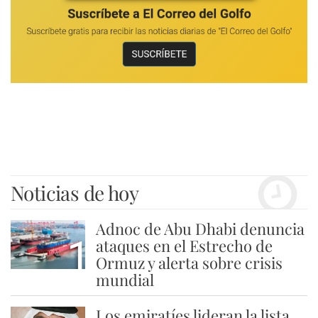
Noticias de hoy
Adnoc de Abu Dhabi denuncia
1
ataques en el Estrecho de
Ormuz y alerta sobre crisis
mundial
Los emiratíes lideran la lista