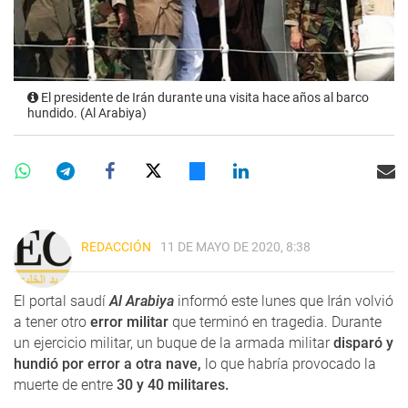
El presidente de Irán durante una visita hace años al barco
hundido. (Al Arabiya)
REDACCIÓN
11 DE MAYO DE 2020, 8:38
El portal saudí
Al Arabiya
informó este lunes que Irán volvió
a tener otro
error militar
que terminó en tragedia. Durante
un ejercicio militar, un buque de la armada militar
disparó y
hundió por error a otra nave,
lo que habría provocado la
muerte de entre
30 y 40 militares.