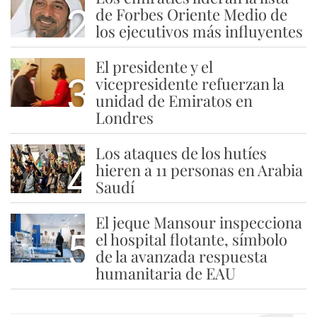
2
de Forbes Oriente Medio de
los ejecutivos más influyentes
El presidente y el
3
vicepresidente refuerzan la
unidad de Emiratos en
Londres
Los ataques de los hutíes
4
hieren a 11 personas en Arabia
Saudí
El jeque Mansour inspecciona
5
el hospital flotante, símbolo
de la avanzada respuesta
humanitaria de EAU