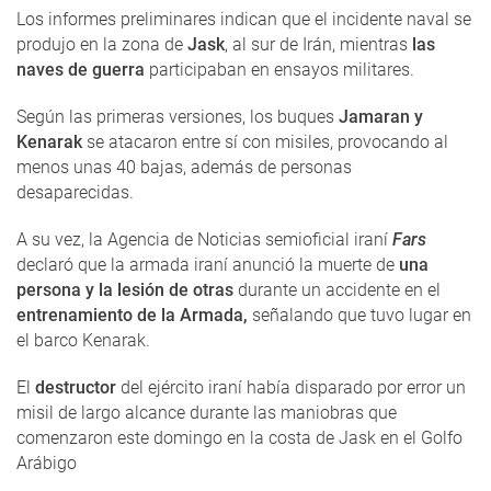
Los informes preliminares indican que el incidente naval se
produjo en la zona de
Jask
, al sur de Irán, mientras
las
naves de guerra
participaban en ensayos militares.
Según las primeras versiones, los buques
Jamaran y
Kenarak
se atacaron entre sí con misiles, provocando al
menos unas 40 bajas, además de personas
desaparecidas.
A su vez, la Agencia de Noticias semioficial iraní
Fars
declaró que la armada iraní anunció la muerte de
una
persona y la lesión de otras
durante un accidente en el
entrenamiento de la Armada,
señalando que tuvo lugar en
el barco Kenarak.
El
destructor
del ejército iraní había disparado por error un
misil de largo alcance durante las maniobras que
comenzaron este domingo en la costa de Jask en el Golfo
Arábigo