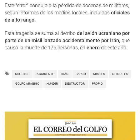
Este "error" condujo a la pérdida de docenas de militares,
según informes de los medios locales, incluidos
oficiales
de alto rango.
Esta tragedia se suma al derribo
del avión ucraniano por
parte de un misil lanzado accidentalmente por Irán,
que
causó la muerte de 176 personas, en
enero
de este año.
MUERTOS
ACCIDENTE
IRÁN
BARCO
MISILES
OFICIALES
GOLFO ARÁBIGO
HUNDIR
DESTRUCTOR
PROPIO