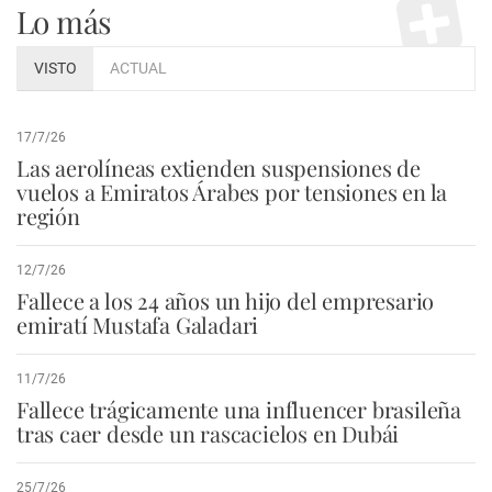
Lo más
VISTO
ACTUAL
17/7/26
Las aerolíneas extienden suspensiones de
vuelos a Emiratos Árabes por tensiones en la
región
12/7/26
Fallece a los 24 años un hijo del empresario
emiratí Mustafa Galadari
11/7/26
Fallece trágicamente una influencer brasileña
tras caer desde un rascacielos en Dubái
25/7/26