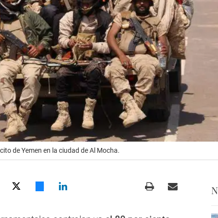
rcito de Yemen en la ciudad de Al Mocha.
N