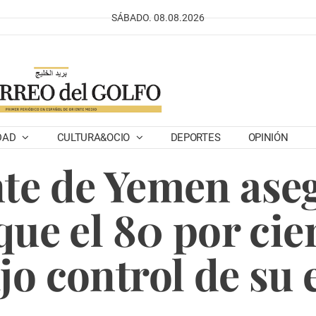
SÁBADO. 08.08.2026
DAD
CULTURA&OCIO
DEPORTES
OPINIÓN
nte de Yemen ase
que el 80 por cie
jo control de su 