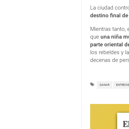
La ciudad contr
destino final de
Mientras tanto, 
que
una niña mu
parte oriental d
los rebeldes y 
decenas de per
GANAR
ENTREVI