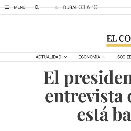
33.6 °C
DUBAI
MENÚ
ACTUALIDAD
ECONOMÍA
SOCIE
El preside
entrevista 
está ba