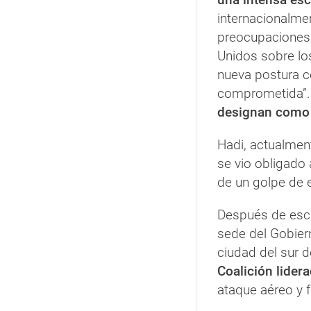
internacionalm
preocupaciones 
Unidos sobre los
nueva postura 
comprometida”. 
designan como 
Hadi, actualment
se vio obligado
de un golpe de 
Después de esca
sede del Gobiern
ciudad del sur 
Coalición lider
ataque aéreo y 