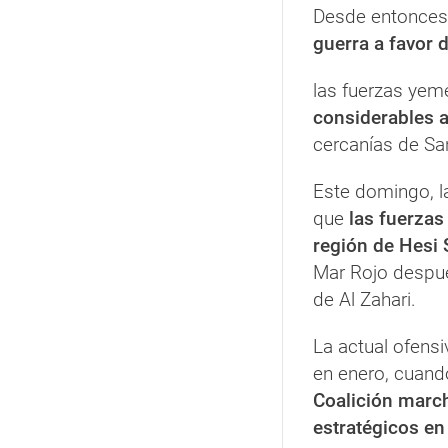
Desde entonces
guerra a favor 
las fuerzas yem
considerables a
cercanías de Sa
Este domingo, l
que
las fuerzas
región de Hesi 
Mar Rojo despué
de Al Zahari.
La actual ofens
en enero, cuan
Coalición marc
estratégicos en