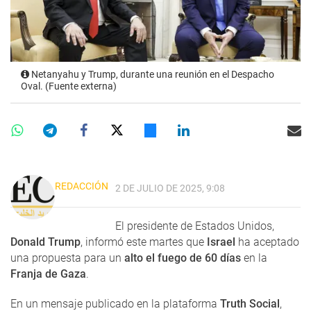
Netanyahu y Trump, durante una reunión en el Despacho
Oval. (Fuente externa)
REDACCIÓN
2 DE JULIO DE 2025, 9:08
El presidente de Estados Unidos,
Donald Trump
, informó este martes que
Israel
ha aceptado
una propuesta para un
alto el fuego de 60 días
en la
Franja de Gaza
.
En un mensaje publicado en la plataforma
Truth Social
,