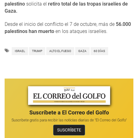
palestino
solicita el
retiro total de las tropas israelíes de
Gaza.
Desde el inicio del conflicto el 7 de octubre, más de
56.000
palestinos han muerto
en los ataques israelíes.
ISRAEL
TRUMP
ALTO EL FUEGO
GAZA
60 DÍAS