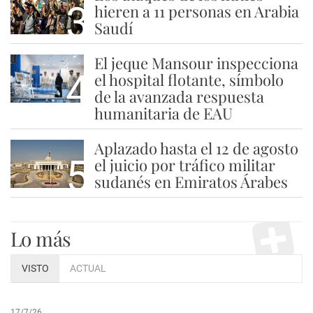
3
hieren a 11 personas en Arabia
Saudí
El jeque Mansour inspecciona
4
el hospital flotante, símbolo
de la avanzada respuesta
humanitaria de EAU
Aplazado hasta el 12 de agosto
5
el juicio por tráfico militar
sudanés en Emiratos Árabes
Lo más
VISTO
ACTUAL
17/7/26