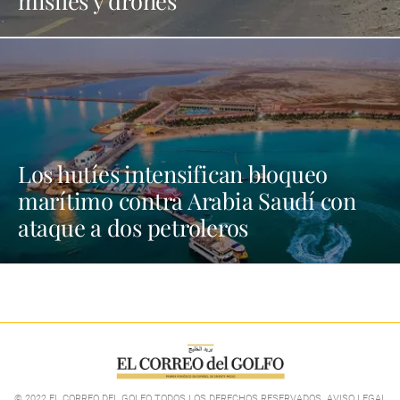
misiles y drones
Los hutíes intensifican bloqueo
marítimo contra Arabia Saudí con
ataque a dos petroleros
© 2022 EL CORREO DEL GOLFO TODOS LOS DERECHOS RESERVADOS. AVISO LEGAL