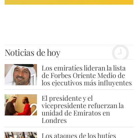
Noticias de hoy
Los emiratíes lideran la lista
1
de Forbes Oriente Medio de
los ejecutivos más influyentes
El presidente y el
2
vicepresidente refuerzan la
unidad de Emiratos en
Londres
Los ataques de los hutíes