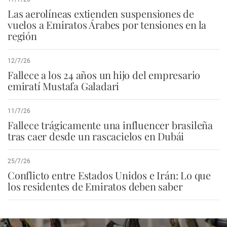
Las aerolíneas extienden suspensiones de
vuelos a Emiratos Árabes por tensiones en la
región
12/7/26
Fallece a los 24 años un hijo del empresario
emiratí Mustafa Galadari
11/7/26
Fallece trágicamente una influencer brasileña
tras caer desde un rascacielos en Dubái
25/7/26
Conflicto entre Estados Unidos e Irán: Lo que
los residentes de Emiratos deben saber