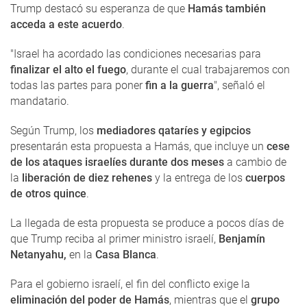
Trump destacó su esperanza de que
Hamás también
acceda a este acuerdo
.
"Israel ha acordado las condiciones necesarias para
finalizar el alto el fuego
, durante el cual trabajaremos con
todas las partes para poner
fin a la guerra
", señaló el
mandatario.
Según Trump, los
mediadores qataríes y egipcios
presentarán esta propuesta a Hamás, que incluye un
cese
de los ataques israelíes durante dos meses
a cambio de
la
liberación de diez rehenes
y la entrega de los
cuerpos
de otros quince
.
La llegada de esta propuesta se produce a pocos días de
que Trump reciba al primer ministro israelí,
Benjamín
Netanyahu,
en la
Casa Blanca
.
Para el gobierno israelí, el fin del conflicto exige la
eliminación del poder de Hamás
, mientras que el
grupo