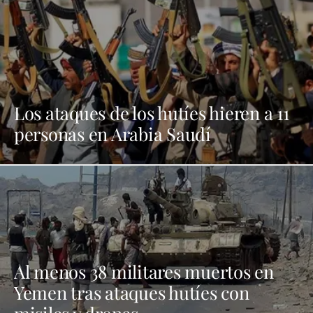
Los ataques de los hutíes hieren a 11
personas en Arabia Saudí
Al menos 38 militares muertos en
Yemen tras ataques hutíes con