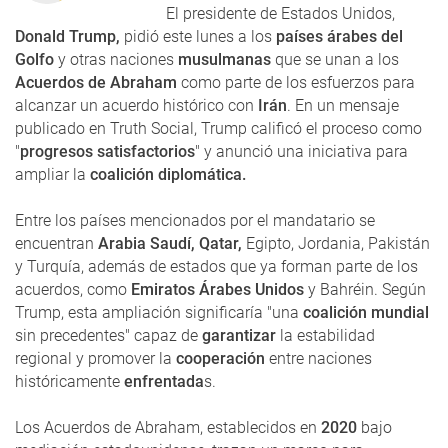
El presidente de Estados Unidos,
Donald Trump,
pidió este lunes a los
países árabes del
Golfo
y otras naciones
musulmanas
que se unan a los
Acuerdos de Abraham
como parte de los esfuerzos para
alcanzar un acuerdo histórico con
Irán
. En un mensaje
publicado en Truth Social, Trump calificó el proceso como
"
progresos satisfactorios
" y anunció una iniciativa para
ampliar la
coalición diplomática.
Entre los países mencionados por el mandatario se
encuentran
Arabia Saudí, Qatar,
Egipto, Jordania, Pakistán
y Turquía, además de estados que ya forman parte de los
acuerdos, como
Emiratos Árabes Unidos
y Bahréin. Según
Trump, esta ampliación significaría "una
coalición mundial
sin precedentes" capaz de
garantizar
la estabilidad
regional y promover la
cooperación
entre naciones
históricamente
enfrentada
s.
Los Acuerdos de Abraham, establecidos en
2020
bajo