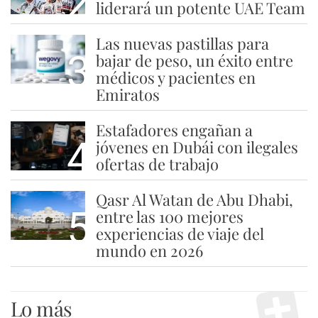
2
liderará un potente UAE Team
Las nuevas pastillas para
3
bajar de peso, un éxito entre
médicos y pacientes en
Emiratos
Estafadores engañan a
4
jóvenes en Dubái con ilegales
ofertas de trabajo
Qasr Al Watan de Abu Dhabi,
5
entre las 100 mejores
experiencias de viaje del
mundo en 2026
Lo más