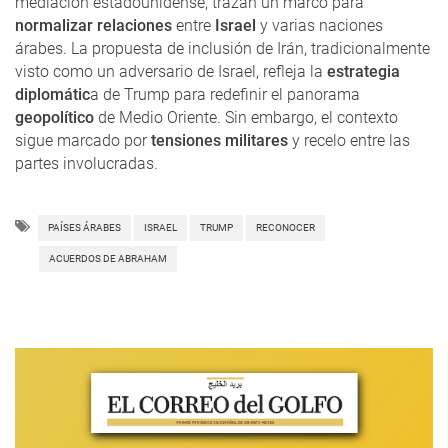
mediación estadounidense, trazan un marco para
normalizar relaciones
entre
Israel
y varias naciones
árabes. La propuesta de inclusión de Irán, tradicionalmente
visto como un adversario de Israel, refleja la
estrategia
diplomátic
a de Trump para redefinir el panorama
geopolítico
de Medio Oriente. Sin embargo, el contexto
sigue marcado por
tensiones militares
y recelo entre las
partes involucradas.
PAÍSES ÁRABES
ISRAEL
TRUMP
RECONOCER
ACUERDOS DE ABRAHAM