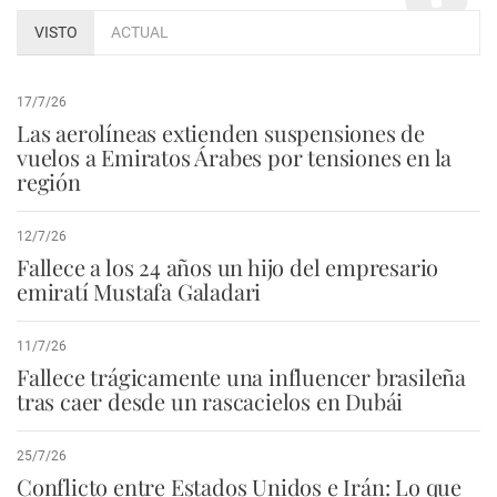
VISTO
ACTUAL
17/7/26
Las aerolíneas extienden suspensiones de
vuelos a Emiratos Árabes por tensiones en la
región
12/7/26
Fallece a los 24 años un hijo del empresario
emiratí Mustafa Galadari
11/7/26
Fallece trágicamente una influencer brasileña
tras caer desde un rascacielos en Dubái
25/7/26
Conflicto entre Estados Unidos e Irán: Lo que