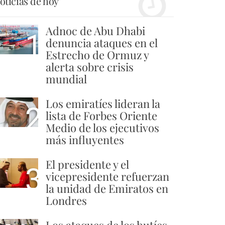
oticias de hoy
Adnoc de Abu Dhabi
1
denuncia ataques en el
Estrecho de Ormuz y
alerta sobre crisis
mundial
Los emiratíes lideran la
2
lista de Forbes Oriente
Medio de los ejecutivos
más influyentes
El presidente y el
3
vicepresidente refuerzan
la unidad de Emiratos en
Londres