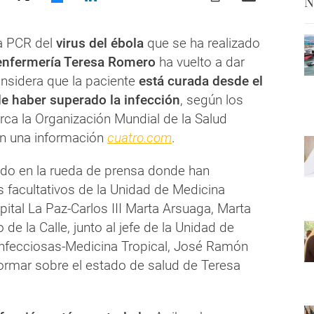
N
a PCR del
virus del ébola
que se ha realizado
 enfermería Teresa Romero
ha vuelto a dar
nsidera que la paciente
está curada desde el
de haber superado la infección
, según los
rca la Organización Mundial de la Salud
n una información
cuatro.com
.
cado en la rueda de prensa donde han
 facultativos de la Unidad de Medicina
pital La Paz-Carlos III Marta Arsuaga, Marta
de la Calle, junto al jefe de la Unidad de
nfecciosas-Medicina Tropical, José Ramón
formar sobre el estado de salud de Teresa