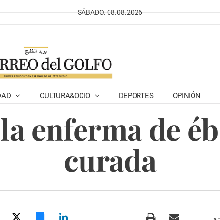
SÁBADO. 08.08.2026
DAD
CULTURA&OCIO
DEPORTES
OPINIÓN
la enferma de ébo
curada