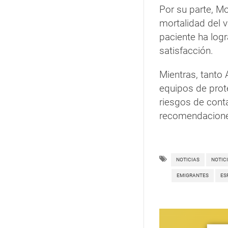
Por su parte, Mo
mortalidad del v
paciente ha logr
satisfacción.
Mientras, tanto
equipos de prote
riesgos de cont
recomendaciones
NOTICIAS
NOTIC
EMIGRANTES
ES