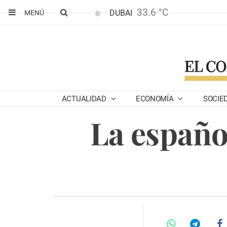
33.6 °C
DUBAI
MENÚ
ACTUALIDAD
ECONOMÍA
SOCIE
La españo