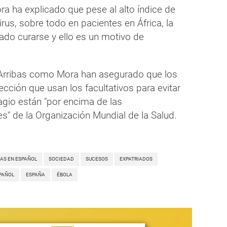
ra ha explicado que pese al alto índice de
irus, sobre todo en pacientes en África, la
ado curarse y ello es un motivo de
 Arribas como Mora han asegurado que los
cción que usan los facultativos para evitar
agio están "por encima de las
" de la Organización Mundial de la Salud.
IAS EN ESPAÑOL
SOCIEDAD
SUCESOS
EXPATRIADOS
PAÑOL
ESPAÑA
ÉBOLA